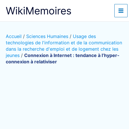
Aller
WikiMemoires
au
contenu
Accueil
/
Sciences Humaines
/
Usage des
technologies de l'information et de la communication
dans la recherche d'emploi et de logement chez les
jeunes
/
Connexion à Internet : tendance à l’hyper-
connexion à relativiser