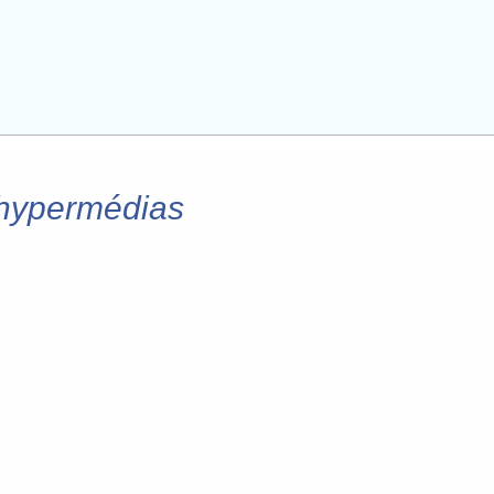
t hypermédias