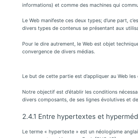
informations) et comme des machines qui commun
Le Web manifeste ces deux types; d’une part, c’est
divers types de contenus se présentant aux utilis
Pour le dire autrement, le Web est objet techniq
convergence de divers médias.
Le but de cette partie est d’appliquer au Web le
Notre objectif est d’établir les conditions néces
divers composants, de ses lignes évolutives et de
2.4.1 Entre hypertextes et hyperméd
Le terme « hypertexte » est un néologisme angla