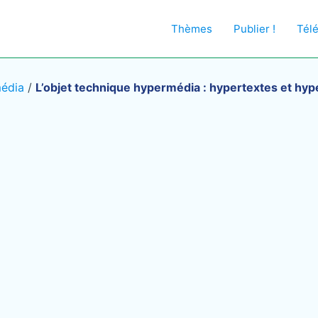
Thèmes
Publier !
Tél
édia
/
L’objet technique hypermédia : hypertextes et hy