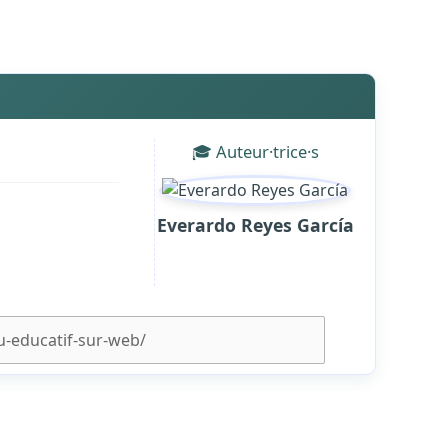
🎓 Auteur·trice·s
Everardo Reyes García