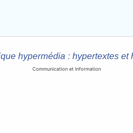
nique hypermédia : hypertextes e
Communication et Information