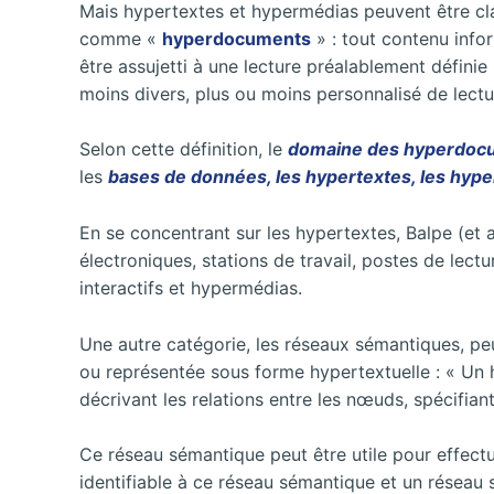
Mais hypertextes et hypermédias peuvent être cla
comme «
hyperdocuments
» : tout contenu infor
être assujetti à une lecture préalablement défin
moins divers, plus ou moins personnalisé de lectu
Selon cette définition, le
domaine des hyperdoc
les
bases de données, les hypertextes, les hype
En se concentrant sur les hypertextes, Balpe (et a
électroniques, stations de travail, postes de lec
interactifs et hypermédias.
Une autre catégorie, les réseaux sémantiques, peu
ou représentée sous forme hypertextuelle : « Un
décrivant les relations entre les nœuds, spécifiant
Ce réseau sémantique peut être utile pour effectue
identifiable à ce réseau sémantique et un réseau 