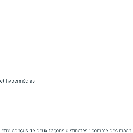
 et hypermédias
t être conçus de deux façons distinctes : comme des mach