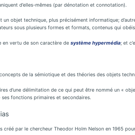
iquent d’elles-mêmes (par dénotation et connotation).
 un objet technique, plus précisément informatique; d’autre
ateurs sous plusieurs formes et formats, contenus qui obéis
ue en vertu de son caractère de
système hypermédia
; et c
s concepts de la sémiotique et des théories des objets tec
saires d’une délimitation de ce qui peut être nommé un « obj
 ses fonctions primaires et secondaires.
ias
is créé par le chercheur Theodor Holm Nelson en 1965 pour 