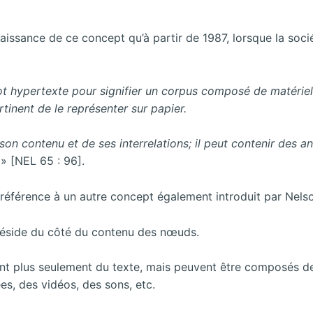
issance de ce concept qu’à partir de 1987, lorsque la socié
ot hypertexte pour signifier un corpus composé de matériel
tinent de le représenter sur papier.
son contenu et de ses interrelations; il peut contenir des a
» [NEL 65 : 96].
it référence à un autre concept également introduit par Nels
 réside du côté du contenu des nœuds.
nt plus seulement du texte, mais peuvent être composés d
s, des vidéos, des sons, etc.