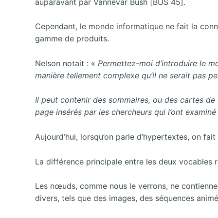
auparavant par Vannevar Bush [BUS 45].
Cependant, le monde informatique ne fait la conna
gamme de produits.
Nelson notait : «
Permettez-moi d’introduire le m
manière tellement complexe qu’il ne serait pas per
Il peut contenir des sommaires, ou des cartes de 
page insérés par les chercheurs qui l’ont examiné
Aujourd’hui, lorsqu’on parle d’hypertextes, on fa
La différence principale entre les deux vocables
Les nœuds, comme nous le verrons, ne contienne
divers, tels que des images, des séquences animée