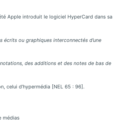
té Apple introduit le logiciel HyperCard dans sa
s écrits ou graphiques interconnectés d’une
nnotations, des additions et des notes de bas de
on, celui d’hypermédia [NEL 65 : 96].
e médias