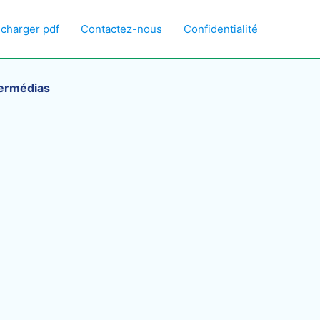
écharger pdf
Contactez-nous
Confidentialité
permédias