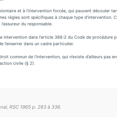
olontaire et à l’intervention forcée, qui peuvent découler 
ines règles sont spécifiques à chaque type d’intervention. C’
e l’assureur du responsable.
e intervention dans l’article 388-2 du Code de procédure pén
de l’enserrer dans un cadre particulier.
droit commun de l’intervention, qui n’existe d’ailleurs pas e
ction civile (§ 2).
énal, RSC 1965 p. 283 à 336.