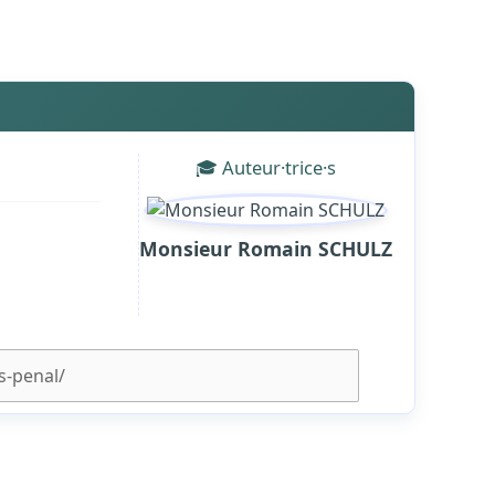
🎓 Auteur·trice·s
Monsieur Romain SCHULZ