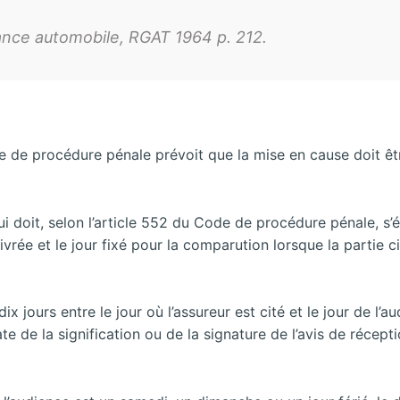
ance automobile, RGAT 1964 p. 212.
de de procédure pénale prévoit que la mise en cause doit êt
 doit, selon l’article 552 du Code de procédure pénale, s’
ivrée et le jour fixé pour la comparution lorsque la partie c
ix jours entre le jour où l’assureur est cité et le jour de l’a
 de la signification ou de la signature de l’avis de récepti