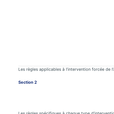
Les règles applicables à l’intervention forcée de l
Section 2
Les règles spécifiques à chaque type d’interventi