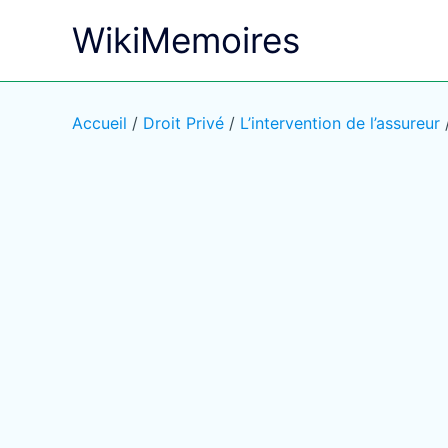
Aller
WikiMemoires
au
contenu
Accueil
/
Droit Privé
/
L’intervention de l’assureur