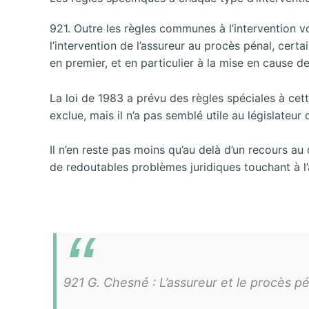
921. Outre les règles communes à l’intervention v
l’intervention de l’assureur au procès pénal, certa
en premier, et en particulier à la mise en cause d
La loi de 1983 a prévu des règles spéciales à cett
exclue, mais il n’a pas semblé utile au législateur 
Il n’en reste pas moins qu’au delà d’un recours au 
de redoutables problèmes juridiques touchant à l’a
921 G. Chesné : L’assureur et le procès p