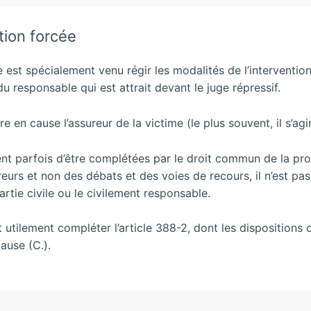
ntion forcée
st spécialement venu régir les modalités de l’intervention f
du responsable qui est attrait devant le juge répressif.
tre en cause l’assureur de la victime (le plus souvent, il s’ag
sitent parfois d’être complétées par le droit commun de l
eurs et non des débats et des voies de recours,
il n’est pa
artie civile ou le civilement responsable.
utilement compléter l’article 388-2, dont les dispositions co
cause (C.).