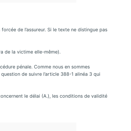
orcée de l’assureur. Si le texte ne distingue pas
ira de la victime elle-même).
a procédure pénale. Comme nous en sommes
s question de suivre l’article 388-1 alinéa 3 qui
ncernent le délai (A.), les conditions de validité