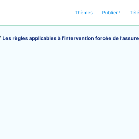
Thèmes
Publier !
Tél
/
Les règles applicables à l’intervention forcée de l’assur