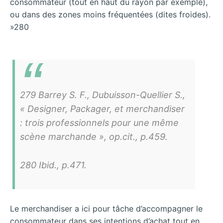
consommateur (tout en haut du rayon par exemple),
ou dans des zones moins fréquentées (dites froides).
»280
279 Barrey S. F., Dubuisson-Quellier S.,
« Designer, Packager, et merchandiser
: trois professionnels pour une même
scène marchande », op.cit., p.459.
280 Ibid., p.471.
Le merchandiser a ici pour tâche d’accompagner le
consommateur dans ses intentions d’achat tout en