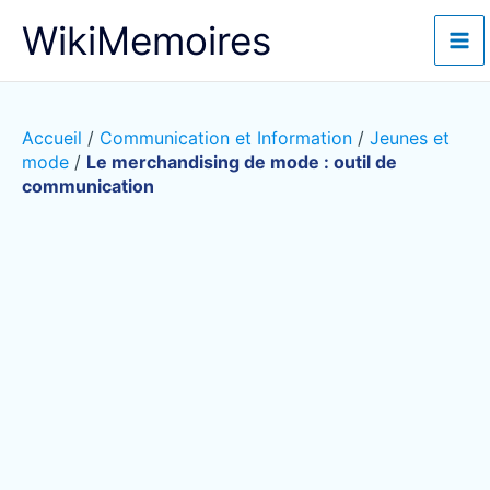
Aller
WikiMemoires
au
contenu
Accueil
/
Communication et Information
/
Jeunes et
mode
/
Le merchandising de mode : outil de
communication