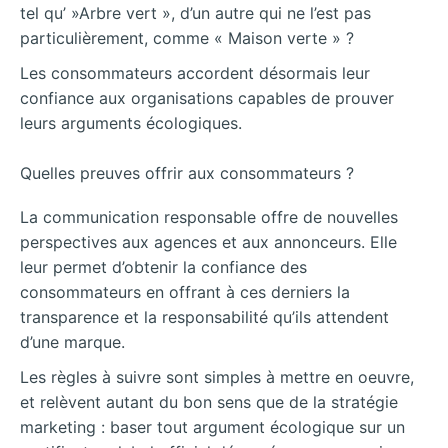
tel qu’ »Arbre vert », d’un autre qui ne l’est pas
particulièrement, comme « Maison verte » ?
Les consommateurs accordent désormais leur
confiance aux organisations capables de prouver
leurs arguments écologiques.
Quelles preuves offrir aux consommateurs ?
La communication responsable offre de nouvelles
perspectives aux agences et aux annonceurs. Elle
leur permet d’obtenir la confiance des
consommateurs en offrant à ces derniers la
transparence et la responsabilité qu’ils attendent
d’une marque.
Les règles à suivre sont simples à mettre en oeuvre,
et relèvent autant du bon sens que de la stratégie
marketing : baser tout argument écologique sur un