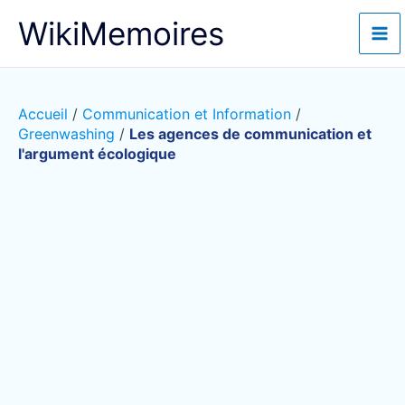
Aller
WikiMemoires
au
contenu
Accueil
/
Communication et Information
/
Greenwashing
/
Les agences de communication et
l'argument écologique