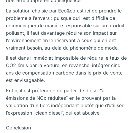
doit être adapté en conséquence.
La solution choisie par Eco&co est ici de prendre le
problème à l’envers : puisque qu’il est difficile de
communiquer de manière responsable sur un produit
polluant, il faut davantage réduire son impact sur
l’environnement en le réservant à ceux qui en ont
vraiment besoin, au-delà du phénomène de mode.
Il est dans l’immédiat impossible de réduire le taux de
CO2 émis par la voiture, en revanche, intégrer cinq
ans de compensation carbone dans le prix de vente
est envisageable.
Enfin, il est préférable de parler de diesel “à
émissions de NOx réduites” en le prouvant par la
validation d’un tiers indépendant plutôt que d’utiliser
l’expression “clean diesel”, qui est abusive.
Conclusion :