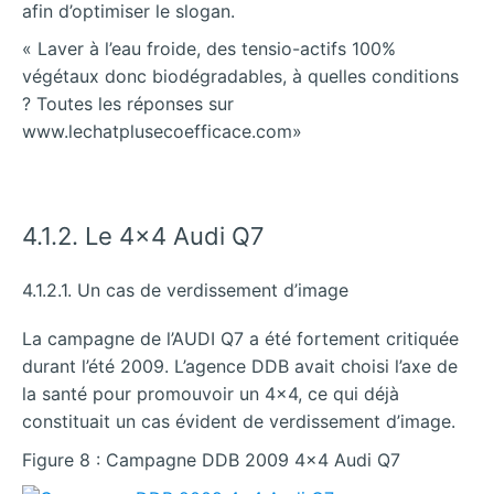
afin d’optimiser le slogan.
« Laver à l’eau froide, des tensio-actifs 100%
végétaux donc biodégradables, à quelles conditions
? Toutes les réponses sur
www.lechatplusecoefficace.com»
4.1.2. Le 4×4 Audi Q7
4.1.2.1. Un cas de verdissement d’image
La campagne de l’AUDI Q7 a été fortement critiquée
durant l’été 2009. L’agence DDB avait choisi l’axe de
la santé pour promouvoir un 4×4, ce qui déjà
constituait un cas évident de verdissement d’image.
Figure 8 : Campagne DDB 2009 4×4 Audi Q7