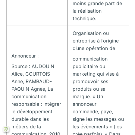
moins grande part de
la réalisation
technique.
Organisation ou
entreprise à l’origine
d’une opération de
Annonceur :
communication
Source : AUDOUIN
publicitaire ou
Alice, COURTOIS
marketing qui vise à
Anne, RAMBAUD-
promouvoir ses
PAQUIN Agnès, La
produits ou sa
communication
marque. « Un
responsable : intégrer
annonceur
le développement
commande, paye,
durable dans les
signe les messages ou
métiers de la
les évènements » (les
communication, 2010,
crée parfois). « Dans