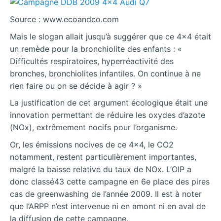
Source : www.ecoandco.com
Mais le slogan allait jusqu’à suggérer que ce 4×4 était
un remède pour la bronchiolite des enfants : «
Difficultés respiratoires, hyperréactivité des
bronches, bronchiolites infantiles. On continue à ne
rien faire ou on se décide à agir ? »
La justification de cet argument écologique était une
innovation permettant de réduire les oxydes d’azote
(NOx), extrêmement nocifs pour l’organisme.
Or, les émissions nocives de ce 4×4, le CO2
notamment, restent particulièrement importantes,
malgré la baisse relative du taux de NOx. L’OIP a
donc classé43 cette campagne en 6e place des pires
cas de greenwashing de l’année 2009. Il est à noter
que l’ARPP n’est intervenue ni en amont ni en aval de
la diffusion de cette campagne.