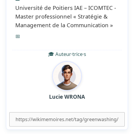
Université de Poitiers IAE – ICOMTEC -
Master professionnel « Stratégie &
Management de la Communication »
📅
🎓 Auteur·trice·s
Lucie WRONA