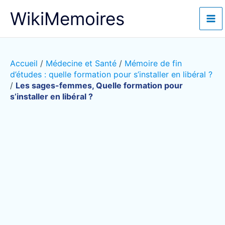
Aller
WikiMemoires
au
contenu
Accueil
/
Médecine et Santé
/
Mémoire de fin
d’études : quelle formation pour s’installer en libéral ?
/
Les sages-femmes, Quelle formation pour
s’installer en libéral ?