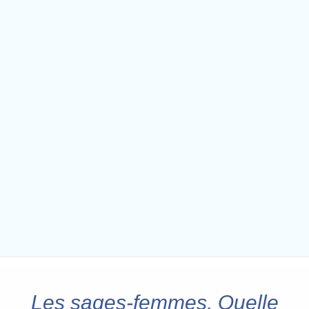
Les sages-femmes, Quelle