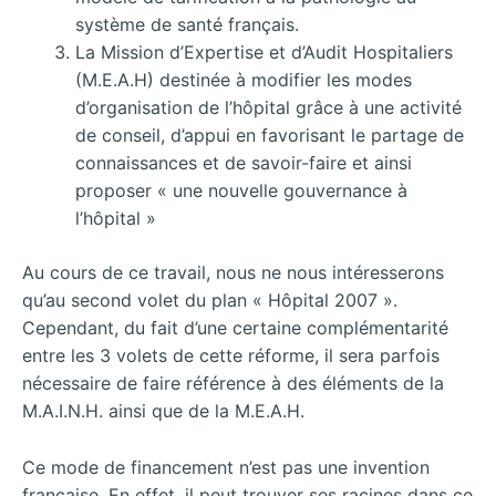
système de santé français.
La Mission d’Expertise et d’Audit Hospitaliers
(M.E.A.H) destinée à modifier les modes
d’organisation de l’hôpital grâce à une activité
de conseil, d’appui en favorisant le partage de
connaissances et de savoir-faire et ainsi
proposer « une nouvelle gouvernance à
l’hôpital »
Au cours de ce travail, nous ne nous intéresserons
qu’au second volet du plan « Hôpital 2007 ».
Cependant, du fait d’une certaine complémentarité
entre les 3 volets de cette réforme, il sera parfois
nécessaire de faire référence à des éléments de la
M.A.I.N.H. ainsi que de la M.E.A.H.
Ce mode de financement n’est pas une invention
française. En effet, il peut trouver ses racines dans ce