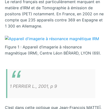
Le retard français est particulièrement marquant en
matière d’IRM et de Tomographie à émission de
positons (PET) notamment. En France, en 2002 on ne
compte que 235 appareils contre 369 en Espagne et
1 300 en Allemagne.
Figure 1 : Appareil d’imagerie à résonance
magnétique (IRM), Centre Léon BÉRARD, LYON (69).
1 PERRIER L., 2001, p 9
C’est dans cette optique que Jean-François MATTEÏ,