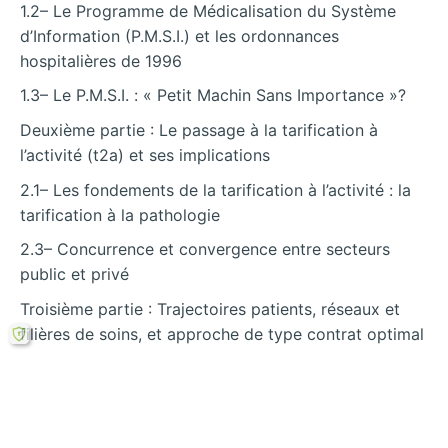
1.2– Le Programme de Médicalisation du Système
d’Information (P.M.S.I.) et les ordonnances
hospitalières de 1996
1.3– Le P.M.S.I. : « Petit Machin Sans Importance »?
Deuxième partie : Le passage à la tarification à
l’activité (t2a) et ses implications
2.1– Les fondements de la tarification à l’activité : la
tarification à la pathologie
2.3– Concurrence et convergence entre secteurs
public et privé
Troisième partie : Trajectoires patients, réseaux et
filières de soins, et approche de type contrat optimal
3.1– Risque moral et sélection adverse ne
disparaissent pas
3.2.– Trajectoires des patients, réseaux et filières de