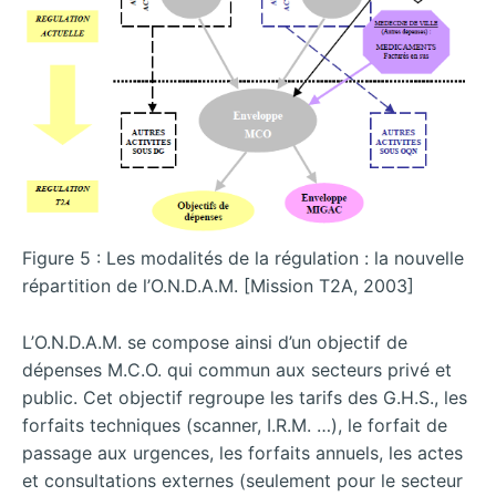
Figure 5 : Les modalités de la régulation : la nouvelle
répartition de l’O.N.D.A.M. [Mission T2A, 2003]
L’O.N.D.A.M. se compose ainsi d’un objectif de
dépenses M.C.O. qui commun aux secteurs privé et
public. Cet objectif regroupe les tarifs des G.H.S., les
forfaits techniques (scanner, I.R.M. …), le forfait de
passage aux urgences, les forfaits annuels, les actes
et consultations externes (seulement pour le secteur