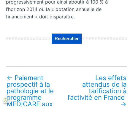
progressivement pour ainsi aboutir à 100 % à
l’horizon 2014 où la « dotation annuelle de
financement » doit disparaître.
Rechercher
←
Paiement
Les effets
prospectif à la
attendus de la
pathologie et le
tarification à
programme
l’activité en France
MEDICARE aux
→
USA