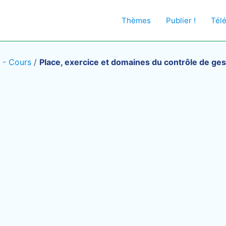
Thèmes
Publier !
Tél
 - Cours
/
Place, exercice et domaines du contrôle de ges