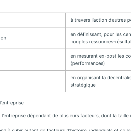
à travers l’action d’autres 
en définissant, pour les ce
ion
couples ressources-résulta
en mesurant ex-post les co
(performances)
en organisant la décentralis
stratégique
’entreprise
l’entreprise dépendant de plusieurs facteurs, dont la taille 
end à subir autant de facteurs d’histoire, individuels et co