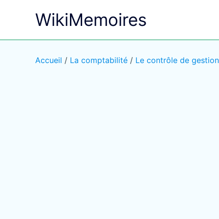
Aller
WikiMemoires
au
contenu
Accueil
/
La comptabilité
/
Le contrôle de gestion