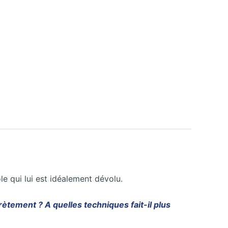
ôle qui lui est idéalement dévolu.
ètement ? A quelles techniques fait-il plus