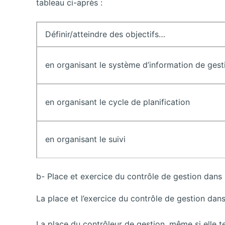
tableau ci-après :
Définir/atteindre des objectifs…
en organisant le système d’information de gest
en organisant le cycle de planification
en organisant le suivi
b- Place et exercice du contrôle de gestion dans l
La place et l’exercice du contrôle de gestion dans 
La place du contrôleur de gestion, même si elle t