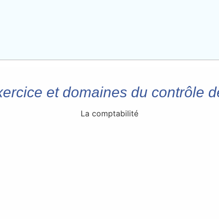
xercice et domaines du contrôle d
La comptabilité