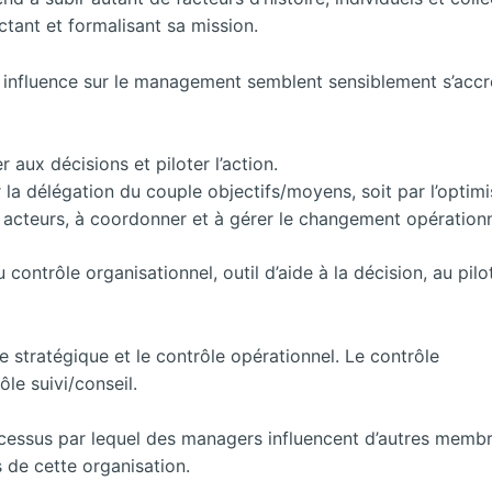
tant et formalisant sa mission.
on influence sur le management semblent sensiblement s’accr
 aux décisions et piloter l’action.
r la délégation du couple objectifs/moyens, soit par l’optim
s acteurs, à coordonner et à gérer le changement opérationn
contrôle organisationnel, outil d’aide à la décision, au pil
e stratégique et le contrôle opérationnel. Le contrôle
ôle suivi/conseil.
rocessus par lequel des managers influencent d’autres memb
s de cette organisation.