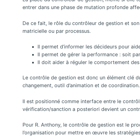
entrer dans une phase de mutation profonde affec
De ce fait, le rôle du contrôleur de gestion et s
matricielle ou par processus.
Il permet d’informer les décideurs pour aider
Il permet de gérer la performance : soit pa
Il doit aider à réguler le comportement de
Le contrôle de gestion est donc un élément clé du 
changement, outil d’animation et de coordination.
Il est positionné comme interface entre le contrôl
vérification/sanction a posteriori devient un contr
Pour R. Anthony, le contrôle de gestion est le p
l’organisation pour mettre en œuvre les stratégie