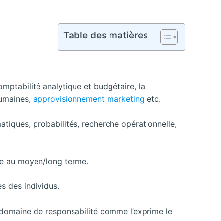
Table des matières
omptabilité analytique et budgétaire, la
humaines,
approvisionnement marketing
etc.
atiques, probabilités, recherche opérationnelle,
sse au moyen/long terme.
s des individus.
 domaine de responsabilité comme l’exprime le