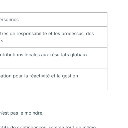
personnes
ntres de responsabilité et les processus, des
ts
ntributions locales aux résultats globaux
ation pour la réactivité et la gestion
n’est pas le moindre.
llectifs de contingences, semble tout de même