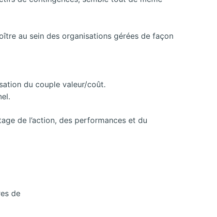
oître au sein des organisations gérées de façon
isation du couple valeur/coût.
el.
otage de l’action, des performances et du
res de