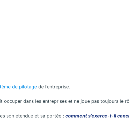
tème de pilotage
de l’entreprise.
ait occuper dans les entreprises et ne joue pas toujours le r
sées son étendue et sa portée :
comment s’exerce-t-il concr