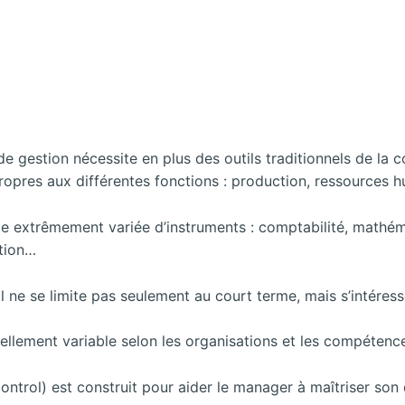
de gestion nécessite en plus des outils traditionnels de la c
pres aux différentes fonctions : production, ressources 
ette extrêmement variée d’instruments : comptabilité, mathém
ation…
’il ne se limite pas seulement au court terme, mais s’intére
rellement variable selon les organisations et les compétence
ntrol) est construit pour aider le manager à maîtriser son