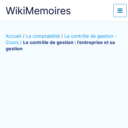
Aller
WikiMemoires
au
contenu
Accueil
/
La comptabilité
/
Le contrôle de gestion -
Cours
/
Le contrôle de gestion : l’entreprise et sa
gestion