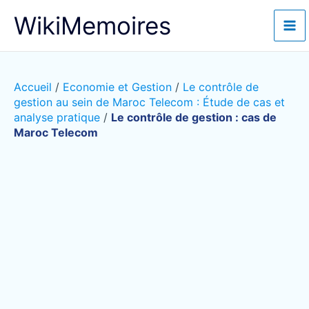
Aller
WikiMemoires
au
contenu
Accueil
/
Economie et Gestion
/
Le contrôle de
gestion au sein de Maroc Telecom : Étude de cas et
analyse pratique
/
Le contrôle de gestion : cas de
Maroc Telecom