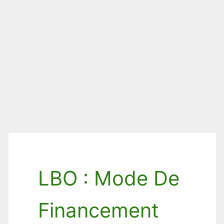
LBO : Mode De
Financement