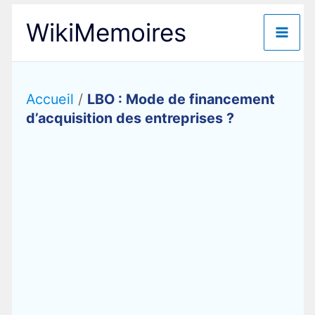
Aller
WikiMemoires
au
contenu
Accueil
/
LBO : Mode de financement
d’acquisition des entreprises ?