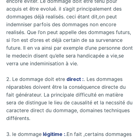
encore eviter. Le dommage doit être tenu pour
acquis et être evolué. il s’agit principalement des
dommages déjà realisés. ceci étant dit,on peut
indemniser parfois des dommages non encore
realisés. Que l’on peut appelle des dommages futurs,
si l’on est d’ores et déjà certain de sa survenance
future. Il en va ainsi par exemple d’une personne dont
le medecin disent qu’elle sera handicapée a vie,se
verra une indeminisation à vie.
2. Le dommage doit etre
direct :
. Les dommages
réparables doivent être la conséquence directe du
fait générateur. La principale difficulté en matière
sera de distingue le lieu de causalité et la necssité du
caractere direct du dommage, domaines techniques
différents.
3. le dommage
légitime :
.En fait ,certains dommages