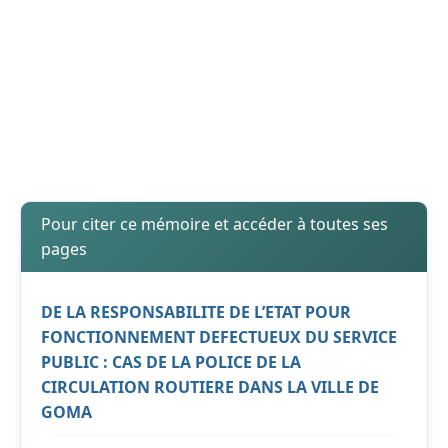
Pour citer ce mémoire et accéder à toutes ses
pages
DE LA RESPONSABILITE DE L’ETAT POUR
FONCTIONNEMENT DEFECTUEUX DU SERVICE
PUBLIC : CAS DE LA POLICE DE LA
CIRCULATION ROUTIERE DANS LA VILLE DE
GOMA