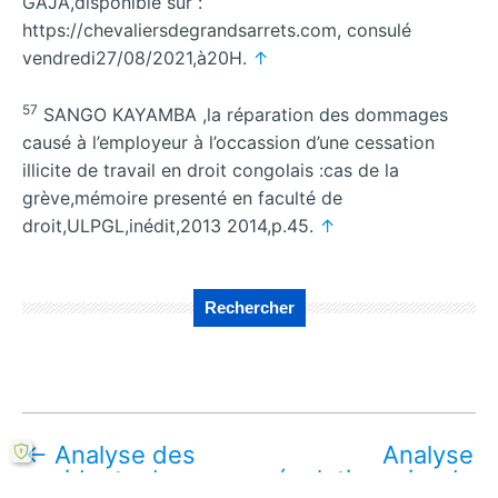
GAJA,disponible sur :
https://chevaliersdegrandsarrets.com, consulé
vendredi27/08/2021,à20H.
↑
57
SANGO KAYAMBA ,la réparation des dommages
causé à l’employeur à l’occassion d’une cessation
illicite de travail en droit congolais :cas de la
grève,mémoire presenté en faculté de
droit,ULPGL,inédit,2013 2014,p.45.
↑
Rechercher
←
Analyse des
Analyse
accidents de
révolutionnaire du