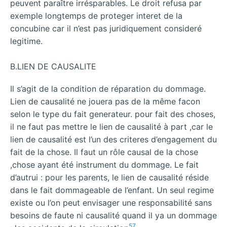
peuvent paraître irrésparables. Le droit refusa par
exemple longtemps de proteger interet de la
concubine car il n’est pas juridiquement consideré
legitime.
B.LIEN DE CAUSALITE
Il s’agit de la condition de réparation du dommage.
Lien de causalité ne jouera pas de la même facon
selon le type du fait generateur. pour fait des choses,
il ne faut pas mettre le lien de causalité à part ,car le
lien de causalité est l’un des criteres d’engagement du
fait de la chose. Il faut un rôle causal de la chose
,chose ayant été instrument du dommage. Le fait
d’autrui : pour les parents, le lien de causalité réside
dans le fait dommageable de l’enfant. Un seul regime
existe ou l’on peut envisager une responsabilité sans
besoins de faute ni causalité quand il ya un dommage
57