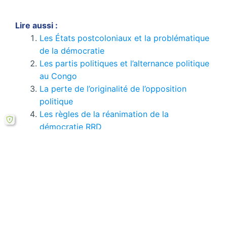
Lire aussi :
Les États postcoloniaux et la problématique
de la démocratie
Les partis politiques et l’alternance politique
au Congo
La perte de l’originalité de l’opposition
politique
Les règles de la réanimation de la
démocratie RRD
Impact de la révision constitutionnelle sur la
démocratie
Les guerres civiles en Afrique : la
chronologie et les effets
Si le bouton de téléchargement ne répond pas,