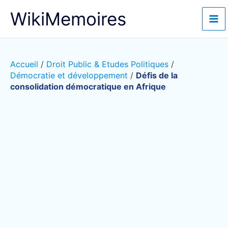
Aller
WikiMemoires
au
contenu
Accueil
/
Droit Public & Etudes Politiques
/
Démocratie et développement
/
Défis de la
consolidation démocratique en Afrique