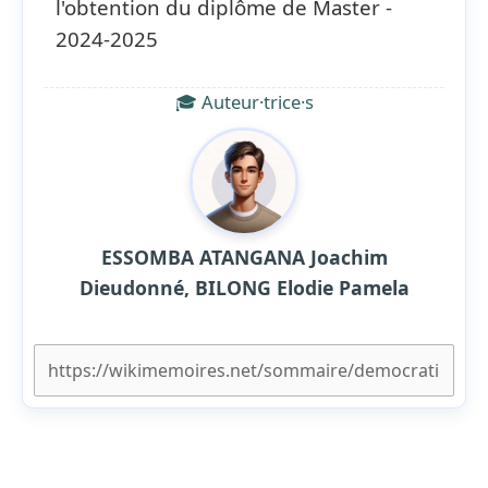
l'obtention du diplôme de Master -
2024-2025
🎓 Auteur·trice·s
ESSOMBA ATANGANA Joachim
Dieudonné, BILONG Elodie Pamela