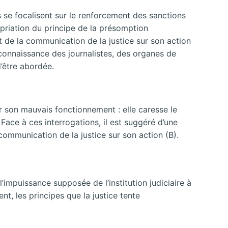
s se focalisent sur le renforcement des sanctions
opriation du principe de la présomption
t de la communication de la justice sur son action
onnaissance des journalistes, des organes de
d’être abordée.
er son mauvais fonctionnement : elle caresse le
Face à ces interrogations, il est suggéré d’une
communication de la justice sur son action (B).
impuissance supposée de l’institution judiciaire à
t, les principes que la justice tente