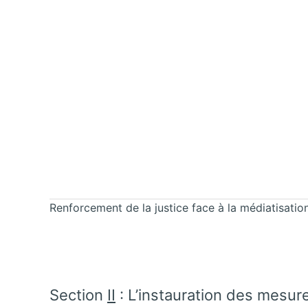
Renforcement de la justice face à la médiatisatio
Section
II
: L’instauration des mesure