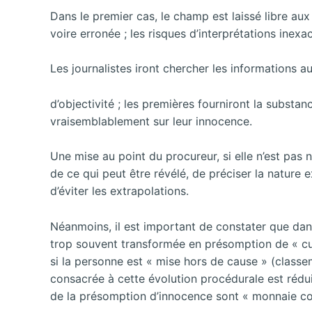
Dans le premier cas, le champ est laissé libre au
voire erronée ; les risques d’interprétations inexa
Les journalistes iront chercher les informations 
d’objectivité ; les premières fourniront la substa
vraisemblablement sur leur innocence.
Une mise au point du procureur, si elle n’est pas n
de ce qui peut être révélé, de préciser la nature ex
d’éviter les extrapolations.
Néanmoins, il est important de constater que dans
trop souvent transformée en présomption de « cul
si la personne est « mise hors de cause » (classe
consacrée à cette évolution procédurale est réduit
de la présomption d’innocence sont « monnaie co