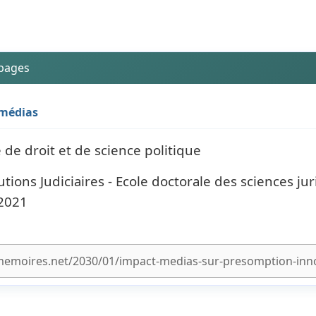
 pages
 médias
 de droit et de science politique
utions Judiciaires - Ecole doctorale des sciences ju
 2021