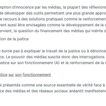
omption d’innocence par les médias, la plupart des réflexion
nt de développer des outils permettant une plus grande appr
ré le recours à des solutions pratiques comme le renforcemen
vent aussi être envisagées comme le développement de la c
tervient, la question du financement des médias qui mérite 
on de la justice
 borne pas à expliquer le travail de la justice ou à dénonc
ace. Le pouvoir des médias suscite donc des interrogations. 
stice sur son fonctionnement (A) et le renforcement de la 
stice
sur
son
fonctionnement
i présentés comme une source essentielle de vérité face à l’
nce des médias et des réseaux sociaux anéantit manifestemen