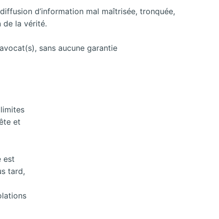
diffusion d’information mal maîtrisée, tronquée,
 de la vérité.
 avocat(s), sans aucune garantie
limites
ête et
 est
s tard,
olations