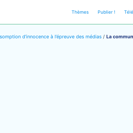
Thèmes
Publier !
Tél
somption d’innocence à l’épreuve des médias
/
La communic