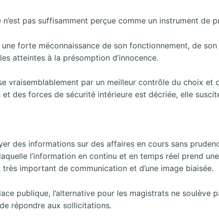
lique n’est pas suffisamment perçue comme un instrument de 
iée à une forte méconnaissance de son fonctionnement, de son
 les atteintes à la présomption d’innocence.
 vraisemblablement par un meilleur contrôle du choix et de
et des forces de sécurité intérieure est décriée, elle suscit
er des informations sur des affaires en cours sans prudence
 laquelle l’information en continu et en temps réel prend u
cit très important de communication et d’une image biaisée.
 place publique, l’alternative pour les magistrats ne soulève 
e répondre aux sollicitations.