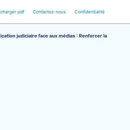
écharger pdf
Contactez-nous
Confidentialité
ation judiciaire face aux médias : Renforcer la