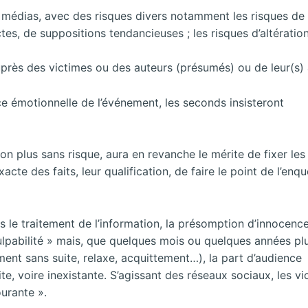
x médias, avec des risques divers notamment les risques de 
ctes, de suppositions tendancieuses ; les risques d’altération
auprès des victimes ou des auteurs (présumés) ou de leur(s)
nce émotionnelle de l’événement, les seconds insisteront
on plus sans risque, aura en revanche le mérite de fixer les 
acte des faits, leur qualification, de faire le point de l’enqu
 le traitement de l’information, la présomption d’innocence
pabilité » mais, que quelques mois ou quelques années plu
ment sans suite, relaxe, acquittement…), la part d’audience
e, voire inexistante. S’agissant des réseaux sociaux, les vi
urante ».