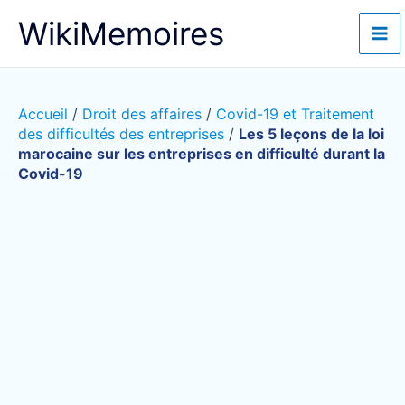
Aller
WikiMemoires
au
contenu
Accueil
/
Droit des affaires
/
Covid-19 et Traitement
des difficultés des entreprises
/
Les 5 leçons de la loi
marocaine sur les entreprises en difficulté durant la
Covid-19