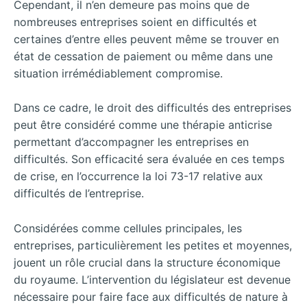
Cependant, il n’en demeure pas moins que de
nombreuses entreprises soient en difficultés et
certaines d’entre elles peuvent même se trouver en
état de cessation de paiement ou même dans une
situation irrémédiablement compromise.
Dans ce cadre, le droit des difficultés des entreprises
peut être considéré comme une thérapie anticrise
permettant d’accompagner les entreprises en
difficultés. Son efficacité sera évaluée en ces temps
de crise, en l’occurrence la loi 73-17 relative aux
difficultés de l’entreprise.
Considérées comme cellules principales, les
entreprises, particulièrement les petites et moyennes,
jouent un rôle crucial dans la structure économique
du royaume. L’intervention du législateur est devenue
nécessaire pour faire face aux difficultés de nature à