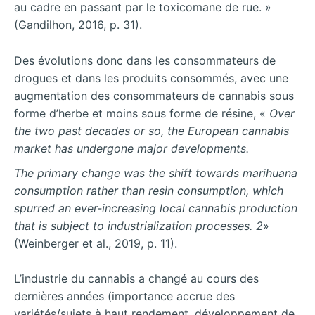
au cadre en passant par le toxicomane de rue. »
(Gandilhon, 2016, p. 31).
Des évolutions donc dans les consommateurs de
drogues et dans les produits consommés, avec une
augmentation des consommateurs de cannabis sous
forme d’herbe et moins sous forme de résine, «
Over
the two past decades or so, the European cannabis
market has undergone major developments.
The primary change was the shift towards marihuana
consumption rather than resin consumption, which
spurred an ever-increasing local cannabis production
that is subject to industrialization processes. 2
»
(Weinberger et al., 2019, p. 11).
L’industrie du cannabis a changé au cours des
dernières années (importance accrue des
variétés/sujets à haut rendement, développement de