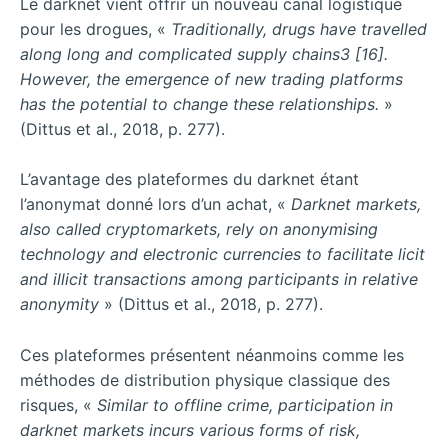
Le darknet vient offrir un nouveau canal logistique
pour les drogues, «
Traditionally, drugs have travelled
along long and complicated supply chains
3
[16].
However, the emergence of new trading platforms
has the potential to change these relationships.
»
(Dittus et al., 2018, p. 277).
L’avantage des plateformes du darknet étant
l’anonymat donné lors d’un achat, «
Darknet markets,
also called cryptomarkets, rely on anonymising
technology and electronic currencies to facilitate licit
and illicit transactions among participants in relative
anonymity
» (Dittus et al., 2018, p. 277).
Ces plateformes présentent néanmoins comme les
méthodes de distribution physique classique des
risques, «
Similar to offline crime, participation in
darknet markets incurs various forms of risk,