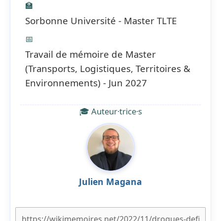
🏫
Sorbonne Université - Master TLTE
📅
Travail de mémoire de Master
(Transports, Logistiques, Territoires &
Environnements) - Jun 2027
🎓 Auteur·trice·s
Julien Magana