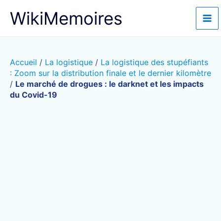
Aller
WikiMemoires
au
contenu
Accueil
/
La logistique
/
La logistique des stupéfiants
: Zoom sur la distribution finale et le dernier kilomètre
/
Le marché de drogues : le darknet et les impacts
du Covid-19