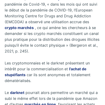
pandémie de Covid-19, « dans les mois qui ont suivi
le début de la pandémie de COVID-19, l’European
Monitoring Centre for Drugs and Drug Addiction
(EMCDDA) a observé une utilisation accrue des
crypto marchés
, ce qui amène les chercheurs à se
demander si les crypto marchés constituent un canal
plus pratique pour la distribution des drogues illicites
puisqu’il évite le contact physique » (Bergeron et al.,
2021, p. 245).
Les cryptomonnaies et le darknet présentent un
intérêt pour la commercialisation et
l’achat de
stupéfiants
car ils sont anonymes et totalement
dématérialisés.
Le
darknet
pourrait alors permettre un marché qui a
subi le même effet lors de la pandémie que Amazon
et d’autres
marchés en ligne
, favorisant les achats