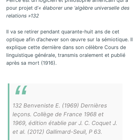
Peirce est un logicien et philosophe américain qui a
pour projet d’
« élaborer une ‘algèbre universelle des
relations »132
Il va se retirer pendant quarante-huit ans de cet
optique afin d’achever son œuvre sur la sémiotique. Il
explique cette dernière dans son célèbre Cours de
linguistique générale, transmis oralement et publié
après sa mort (1916).
132 Benveniste E. (1969)
Dernières
leçons. Collège de France 1968 et
1969
, édition établie par J. C. Coquet J.
et al. (2012) Gallimard-Seuil, P 63.