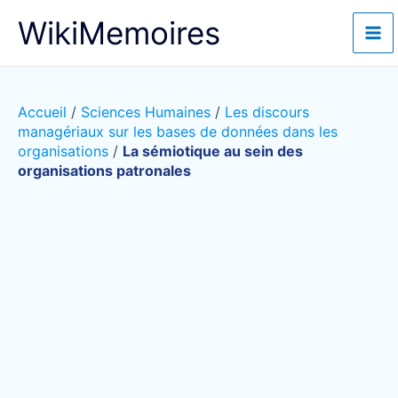
Aller
WikiMemoires
au
contenu
Accueil
/
Sciences Humaines
/
Les discours
managériaux sur les bases de données dans les
organisations
/
La sémiotique au sein des
organisations patronales