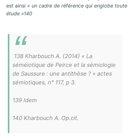
est ainsi
« un cadre de référence qui englobe toute
étude »140
138 Kharbouch A. (2014) « La
séméiotique de Peirce et la sémiologie
de Saussure : une antithèse ? »
actes
sémiotiques
, n° 117, p 3.
139 Idem
140 Kharbouch A. Op.cit.