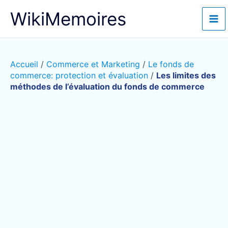
Aller
WikiMemoires
au
contenu
Accueil
/
Commerce et Marketing
/
Le fonds de
commerce: protection et évaluation
/
Les limites des
méthodes de l’évaluation du fonds de commerce