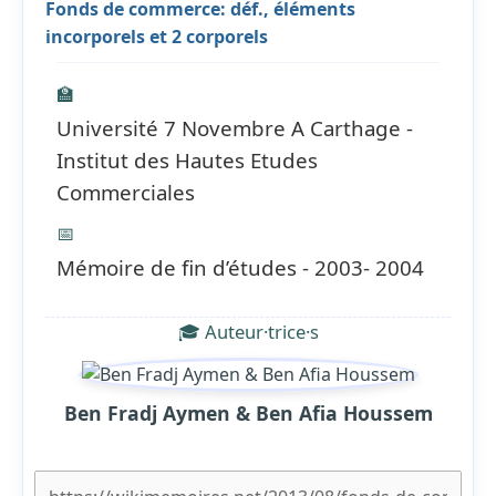
Fonds de commerce: déf., éléments
incorporels et 2 corporels
🏫
Université 7 Novembre A Carthage -
Institut des Hautes Etudes
Commerciales
📅
Mémoire de fin d’études - 2003- 2004
🎓 Auteur·trice·s
Ben Fradj Aymen & Ben Afia Houssem