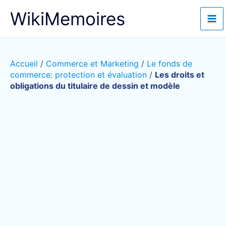
Aller
WikiMemoires
au
contenu
Accueil
/
Commerce et Marketing
/
Le fonds de
commerce: protection et évaluation
/
Les droits et
obligations du titulaire de dessin et modèle