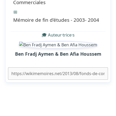
Commerciales
📅
Mémoire de fin d’études - 2003- 2004
🎓 Auteur·trice·s
Ben Fradj Aymen & Ben Afia Houssem