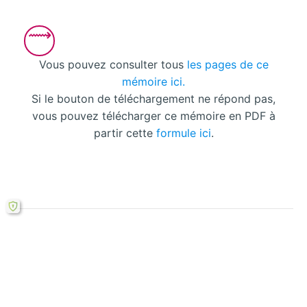
Vous pouvez consulter tous
les pages de ce
mémoire ici.
Si le bouton de téléchargement ne répond pas,
vous pouvez télécharger ce mémoire en PDF à
partir cette
formule ici
.
Laisser un commentaire
Votre adresse courriel ne sera pas publiée.
Les