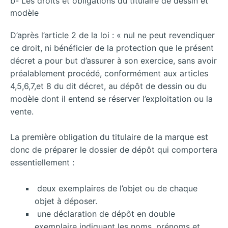
b- Les droits et obligations du titulaire de dessin et
modèle
D’après l’article 2 de la loi : « nul ne peut revendiquer
ce droit, ni bénéficier de la protection que le présent
décret a pour but d’assurer à son exercice, sans avoir
préalablement procédé, conformément aux articles
4,5,6,7,et 8 du dit décret, au dépôt de dessin ou du
modèle dont il entend se réserver l’exploitation ou la
vente.
La première obligation du titulaire de la marque est
donc de préparer le dossier de dépôt qui comportera
essentiellement :
deux exemplaires de l’objet ou de chaque
objet à déposer.
une déclaration de dépôt en double
exemplaire indiquant les noms, prénoms et