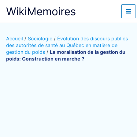
Aller
WikiMemoires
au
contenu
Accueil
/
Sociologie
/
Évolution des discours publics
des autorités de santé au Québec en matière de
gestion du poids
/
La moralisation de la gestion du
poids: Construction en marche ?