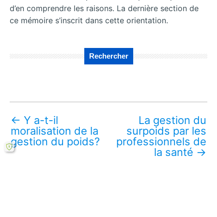
d’en comprendre les raisons. La dernière section de
ce mémoire s’inscrit dans cette orientation.
Rechercher
←
Y a-t-il
La gestion du
moralisation de la
surpoids par les
gestion du poids?
professionnels de
la santé
→
Télécharger ce mémoire en ligne PDF (gratuit)