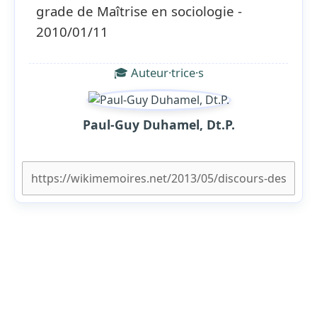
grade de Maîtrise en sociologie -
2010/01/11
🎓 Auteur·trice·s
Paul-Guy Duhamel, Dt.P.