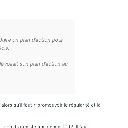
ire un plan d’action pour
cis.
voilait son plan d’action au
lors qu’il faut « promouvoir la régularité et la
 le poids n’existe que depuis 1992. Il faut