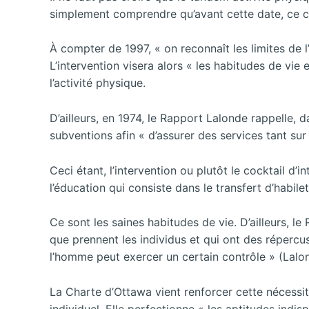
simplement comprendre qu’avant cette date, ce c
À compter de 1997, « on reconnaît les limites de 
L’intervention visera alors « les habitudes de vi
l’activité physique.
D’ailleurs, en 1974, le Rapport Lalonde rappelle,
subventions afin « d’assurer des services tant sur
Ceci étant, l’intervention ou plutôt le cocktail d’
l’éducation qui consiste dans le transfert d’habilet
Ce sont les saines habitudes de vie. D’ailleurs, 
que prennent les individus et qui ont des répercu
l’homme peut exercer un certain contrôle » (Lalo
La Charte d’Ottawa vient renforcer cette nécessi
individuel. Elle perfectionne « les aptitudes indi