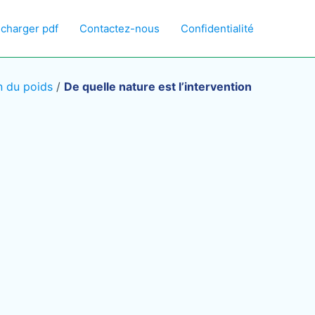
écharger pdf
Contactez-nous
Confidentialité
n du poids
/
De quelle nature est l’intervention