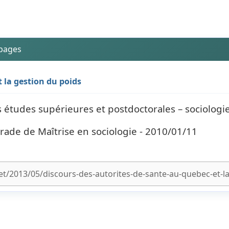
 pages
 la gestion du poids
s études supérieures et postdoctorales – sociologi
rade de Maîtrise en sociologie - 2010/01/11