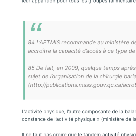
leur apparition pour tous les groupes (alimentai
84 L’AETMIS recommande au ministère de 
accroître la capacité d’accès à ce type de
85 De fait, en 2009, quelque temps après 
sujet de l’organisation de la chirurgie bar
(http://publications.msss.gouv.qc.ca/ac
L’activité physique, l’autre composante de la bala
constance de l’activité physique » (ministère de 
Il ne faut pas croire que le tandem activité physiq