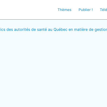
Thèmes
Publier !
Tél
lics des autorités de santé au Québec en matière de gestio