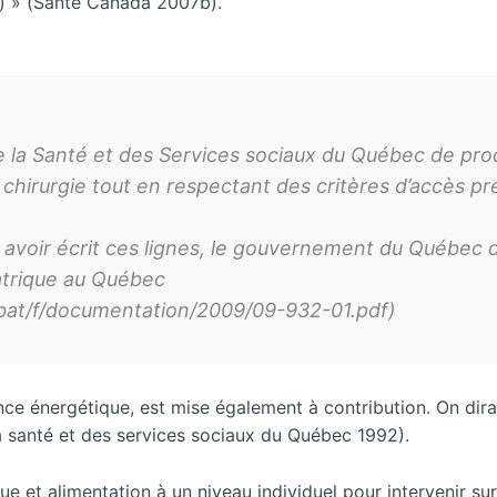
re) » (Santé Canada 2007b).
la Santé et des Services sociaux du Québec de produ
 chirurgie tout en respectant des critères d’accès pré
avoir écrit ces lignes, le gouvernement du Québec dé
iatrique au Québec
robat/f/documentation/2009/09-932-01.pdf)
nce énergétique, est mise également à contribution. On dira a
la santé et des services sociaux du Québec 1992).
ue et alimentation à un niveau individuel pour intervenir sur