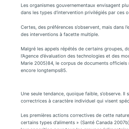
Les organismes gouvernementaux envisagent plusieu
dans les types d’intervention privilégiés par ces o
Certes, des préférences s’observent, mais dans l’e
des interventions à facette multiple.
Malgré les appels répétés de certains groupes, do
l’Agence d’évaluation des technologies et des m
Marie 2005)84, le corpus de documents officiels r
encore longtemps85.
Une seule tendance, quoique faible, s’observe. Il 
correctrices à caractère individuel qui visent sp
Les premières actions correctives de cette nature
certains types d’aliments »
(Santé Canada 2007b) d