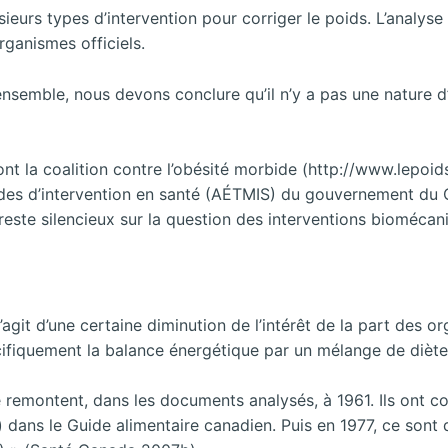
rs types d’intervention pour corriger le poids. L’analyse 
rganismes officiels.
nsemble, nous devons conclure qu’il n’y a pas une nature d’i
nt la coalition contre l’obésité morbide (http://www.lepoi
odes d’intervention en santé (AÉTMIS) du gouvernement du
este silencieux sur la question des interventions biomécani
s’agit d’une certaine diminution de l’intérêt de la part de
écifiquement la balance énergétique par un mélange de diète
 remontent, dans les documents analysés, à 1961. Ils ont co
ans le Guide alimentaire canadien. Puis en 1977, ce sont d