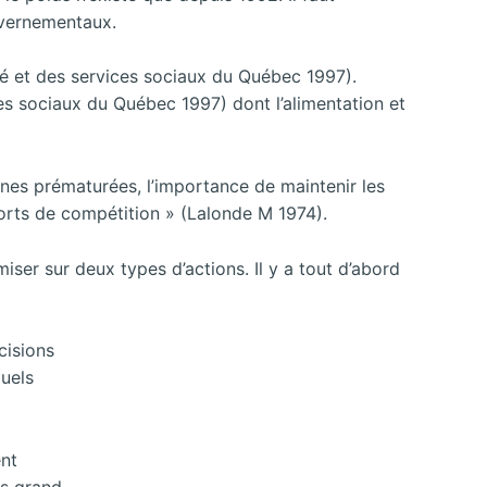
uvernementaux.
nté et des services sociaux du Québec 1997).
ces sociaux du Québec 1997) dont l’alimentation et
nnes prématurées, l’importance de maintenir les
sports de compétition » (Lalonde M 1974).
miser sur deux types d’actions. Il y a tout d’abord
cisions
quels
ent
us grand