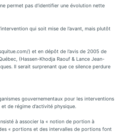
ne permet pas d’identifier une évolution nette
ntervention qui soit mise de l’avant, mais plutôt
dsquitue.com/) et en dépôt de l’avis de 2005 de
 Québec, (Hassen-Khodja Raouf & Lance Jean-
ques. Il serait surprenant que ce silence perdure
s organismes gouvernementaux pour les interventions
 et de régime d’activité physique.
nsisté à associer la « notion de portion à
es « portions et des intervalles de portions font