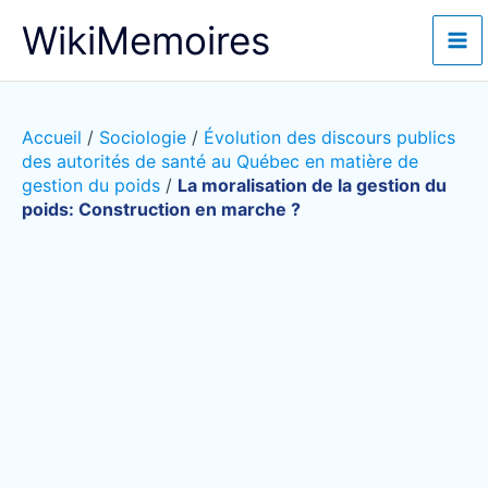
Aller
WikiMemoires
au
contenu
Accueil
/
Sociologie
/
Évolution des discours publics
des autorités de santé au Québec en matière de
gestion du poids
/
La moralisation de la gestion du
poids: Construction en marche ?