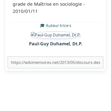
grade de Maîtrise en sociologie -
2010/01/11
🎓 Auteur·trice·s
Paul-Guy Duhamel, Dt.P.