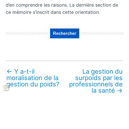
d’en comprendre les raisons. La dernière section de
ce mémoire s’inscrit dans cette orientation.
Rechercher
←
Y a-t-il
La gestion du
moralisation de la
surpoids par les
gestion du poids?
professionnels de
la santé
→
Télécharger ce mémoire en ligne PDF (gratuit)