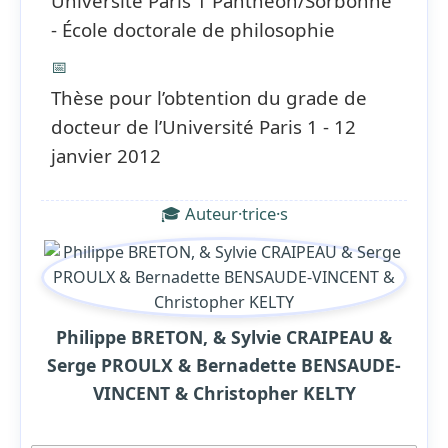
Université Paris 1 Panthéon/Sorbonne
- École doctorale de philosophie
📅
Thèse pour l’obtention du grade de
docteur de l’Université Paris 1 - 12
janvier 2012
🎓 Auteur·trice·s
Philippe BRETON, & Sylvie CRAIPEAU &
Serge PROULX & Bernadette BENSAUDE-
VINCENT & Christopher KELTY