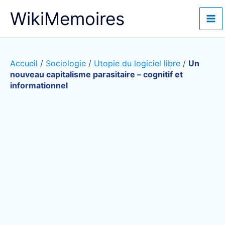
Aller
WikiMemoires
au
contenu
Accueil
/
Sociologie
/
Utopie du logiciel libre
/
Un
nouveau capitalisme parasitaire – cognitif et
informationnel