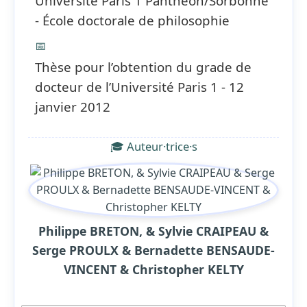
Université Paris 1 Panthéon/Sorbonne
- École doctorale de philosophie
📅
Thèse pour l’obtention du grade de
docteur de l’Université Paris 1 - 12
janvier 2012
🎓 Auteur·trice·s
Philippe BRETON, & Sylvie CRAIPEAU &
Serge PROULX & Bernadette BENSAUDE-
VINCENT & Christopher KELTY