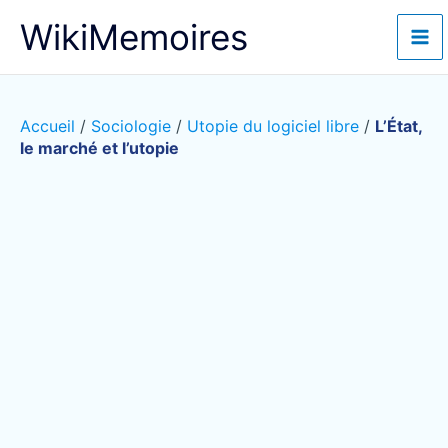
Aller
WikiMemoires
au
contenu
Accueil
/
Sociologie
/
Utopie du logiciel libre
/
L’État,
le marché et l’utopie