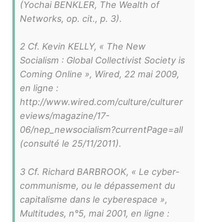
(Yochai BENKLER, The Wealth of
Networks, op. cit., p. 3).
2 Cf. Kevin KELLY, « The New
Socialism : Global Collectivist Society is
Coming Online », Wired, 22 mai 2009,
en ligne :
http://www.wired.com/culture/culturer
eviews/magazine/17-
06/nep_newsocialism?currentPage=all
(consulté le 25/11/2011).
3 Cf. Richard BARBROOK, « Le cyber-
communisme, ou le dépassement du
capitalisme dans le cyberespace »,
Multitudes, n°5, mai 2001, en ligne :