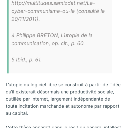
http://multitudes.samizdat.net/Le-
cyber-communisme-ou-le (consulté le
20/11/2011).
4 Philippe BRETON, L’utopie de la
communication, op. cit., p. 60.
5 Ibid., p. 61.
L’utopie du logiciel libre se construit à partir de l’idée
qu’il existerait désormais une productivité sociale,
outillée par Internet, largement indépendante de
toute incitation marchande et autonome par rapport
au capital.
Cette thèse apparaît dans le récit du general intellect