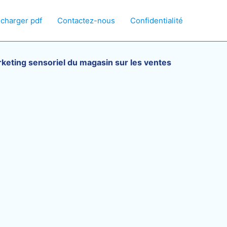
écharger pdf
Contactez-nous
Confidentialité
rketing sensoriel du magasin sur les ventes