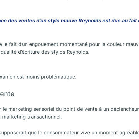
e des ventes d’un stylo mauve Reynolds est due au fait
e le fait d’un engouement momentané pour la couleur mauve
alité d’écriture des stylos Reynolds.
’examen est moins problématique.
vente
r le marketing sensoriel du point de vente à un déclencheur
un marketing transactionnel.
n supposerait que le consommateur vive un moment agréable 