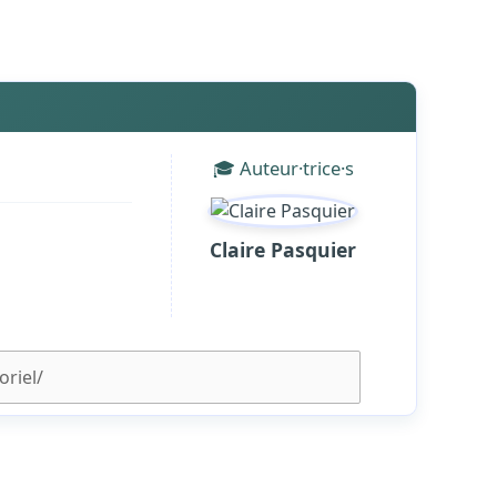
🎓 Auteur·trice·s
Claire Pasquier