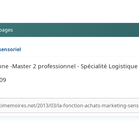
 pages
sensoriel
ne -Master 2 professionnel - Spécialité Logistique
009