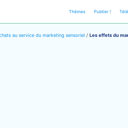
Thèmes
Publier !
Tél
chats au service du marketing sensoriel
/
Les effets du ma