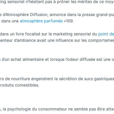
ing sensoriel n’hésitent pas à prôner les mérites de ce moy
le d’Atmosphère Diffusion, annonce dans la presse grand-pu
s dans une
atmosphère parfumée
»109.
ans un livre focalisé sur le marketing sensoriel du
point d
senteur d’ambiance avait une influence sur les comporteme
s d’un achat alimentaire et lorsque l’odeur diffusée est une 
s de nourriture engendrent la sécrétion de sucs gastriques
produits comestibles.
rs, la psychologie du consommateur ne semble pas être atte