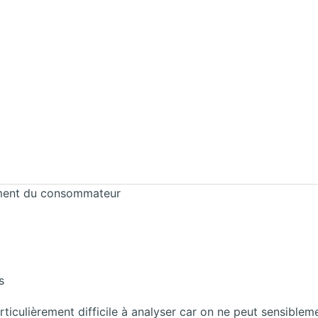
ement du consommateur
s
rticulièrement difficile à analyser car on ne peut sensible