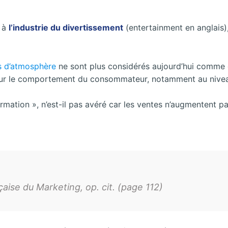
e à
l’industrie du divertissement
(entertainment en anglais),
s d’atmosphère
ne sont plus considérés aujourd’hui comme 
sur le comportement du consommateur, notamment au niveau
formation », n’est-il pas avéré car les ventes n’augmentent
se du Marketing, op. cit. (page 112)