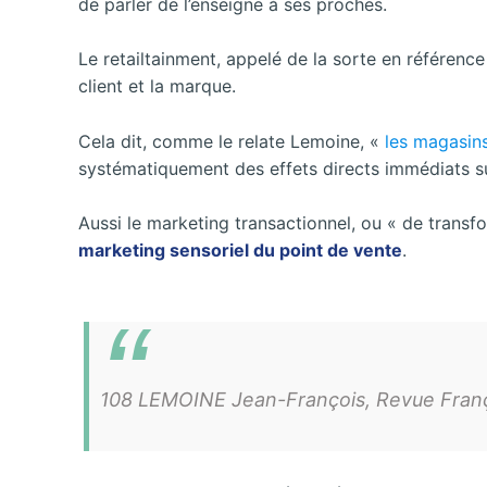
de parler de l’enseigne à ses proches.
Le retailtainment, appelé de la sorte en référenc
client et la marque.
Cela dit, comme le relate Lemoine, «
les magasin
systématiquement des effets
directs immédiats 
Aussi le marketing transactionnel, ou « de trans
marketing sensoriel du point de vente
.
108 LEMOINE Jean-François, Revue Françai