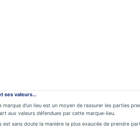
et ses valeurs…
de marque d’un lieu est un moyen de rassurer les parties pre
part aux valeurs défendues par cette marque-lieu.
s est sans doute la manière la plus exaucée de prendre part 