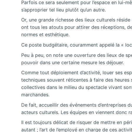
Parfois ce sera seulement pour l’espace en lui-mê
s’approprier tel lieu plutôt qu’un autre.
Or, une grande richesse des lieux culturels réside
ont tous les atouts pour attirer des réceptions, 
normes et esthétique.
Ce poste budgétaire, couramment appelé la « locat
Peu à peu, on note une ouverture des lieux de spe
pouvoir dans une certaine mesure les déjouer.
Comme tout déploiement d’activité, louer ses es
techniques souvent réticentes à faire des heures 
collectives dans le milieu du spectacle vivant so
marchandes.
De fait, accueillir des événements d’entreprises
acteurs culturels. Les équipes en viennent donc 
Il est toujours délicat de risquer de mettre en pé
autant ; l’art de l’employé en charge de ces activ