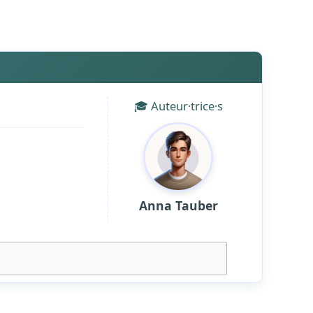
🎓 Auteur·trice·s
Anna Tauber