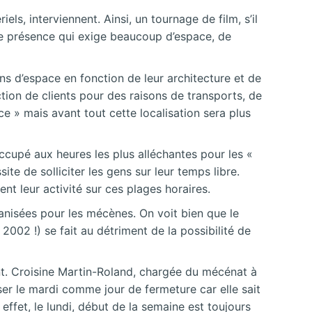
s, interviennent. Ainsi, un tournage de film, s’il
ette présence qui exige beaucoup d’espace, de
ns d’espace en fonction de leur architecture et de
raction de clients pour des raisons de transports, de
ce » mais avant tout cette localisation sera plus
occupé aux heures les plus alléchantes pour les «
te de solliciter les gens sur leur temps libre.
nt leur activité sur ces plages horaires.
ganisées pour les mécènes. On voit bien que le
02 !) se fait au détriment de la possibilité de
ant. Croisine Martin-Roland, chargée du mécénat à
ser le mardi comme jour de fermeture car elle sait
effet, le lundi, début de la semaine est toujours