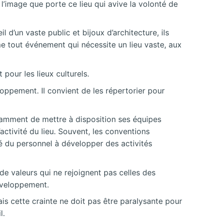
l’image que porte ce lieu qui avive la volonté de
 d’un vaste public et bijoux d’architecture, ils
me tout événement qui nécessite un lieu vaste, aux
pour les lieux culturels.
oppement. Il convient de les répertorier pour
otamment de mettre à disposition ses équipes
ctivité du lieu. Souvent, les conventions
té du personnel à développer des activités
e valeurs qui ne rejoignent pas celles des
éveloppement.
ais cette crainte ne doit pas être paralysante pour
l.