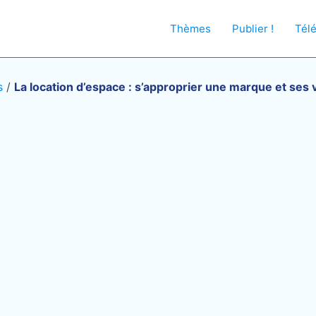
Thèmes
Publier !
Tél
s
/
La location d’espace : s’approprier une marque et ses