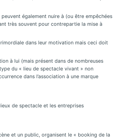
les peuvent également nuire à (ou être empêchées
ant très souvent pour contrepartie la mise à
 primordiale dans leur motivation mais ceci doit
tation à lui (mais présent dans de nombreuses
type du « lieu de spectacle vivant » non
occurrence dans l’association à une marque
lieux de spectacle et les entreprises
cène et un public, organisent le « booking de la