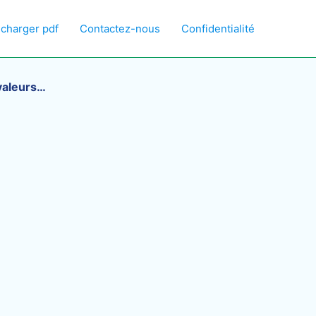
écharger pdf
Contactez-nous
Confidentialité
 valeurs…