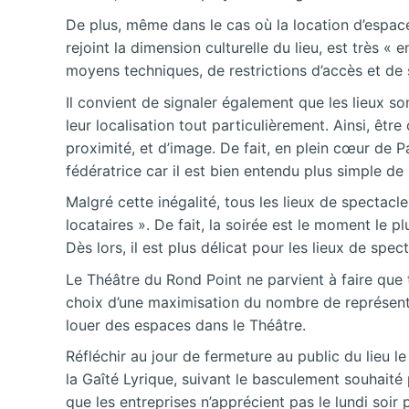
De plus, même dans le cas où la location d’espace 
rejoint la dimension culturelle du lieu, est très 
moyens techniques, de restrictions d’accès et de 
Il convient de signaler également que les lieux s
leur localisation tout particulièrement. Ainsi, être
proximité, et d’image. De fait, en plein cœur de P
fédératrice car il est bien entendu plus simple de 
Malgré cette inégalité, tous les lieux de spectacl
locataires ». De fait, la soirée est le moment le 
Dès lors, il est plus délicat pour les lieux de sp
Le Théâtre du Rond Point ne parvient à faire que 
choix d’une maximisation du nombre de représenta
louer des espaces dans le Théâtre.
Réfléchir au jour de fermeture au public du lieu 
la Gaîté Lyrique, suivant le basculement souhaité
que les entreprises n’apprécient pas le lundi soir 