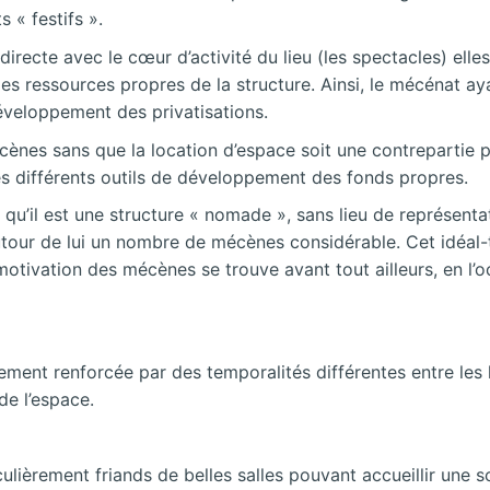
« festifs ».
 directe avec le cœur d’activité du lieu (les spectacles) el
les ressources propres de la structure. Ainsi, le mécénat ay
éveloppement des privatisations.
 mécènes sans que la location d’espace soit une contrepartie
 les différents outils de développement des fonds propres.
r qu’il est une structure « nomade », sans lieu de représen
 autour de lui un nombre de mécènes considérable. Cet idéal-
motivation des mécènes se trouve avant tout ailleurs, en l’
ement renforcée par des temporalités différentes entre les 
de l’espace.
culièrement friands de belles salles pouvant accueillir une s