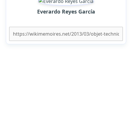
Everardo Reyes García