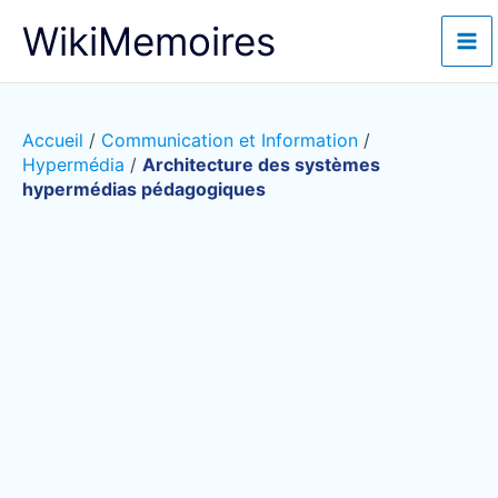
Aller
WikiMemoires
au
contenu
Accueil
/
Communication et Information
/
Hypermédia
/
Architecture des systèmes
hypermédias pédagogiques