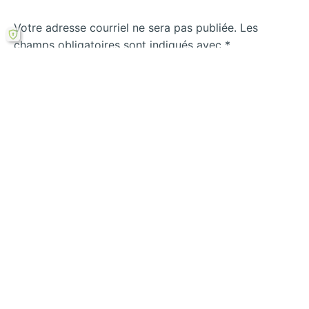
Votre adresse courriel ne sera pas publiée.
Les
champs obligatoires sont indiqués avec
*
Écrivez
ici…
Name*