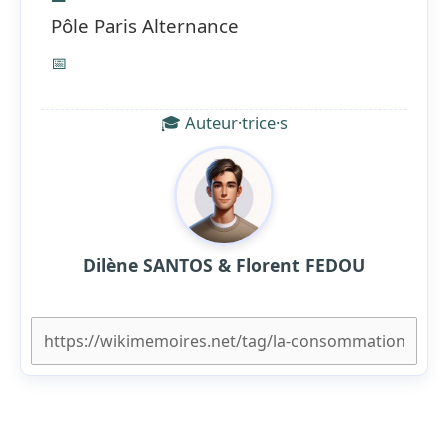
Pôle Paris Alternance
📅
🎓 Auteur·trice·s
Dilène SANTOS & Florent FEDOU