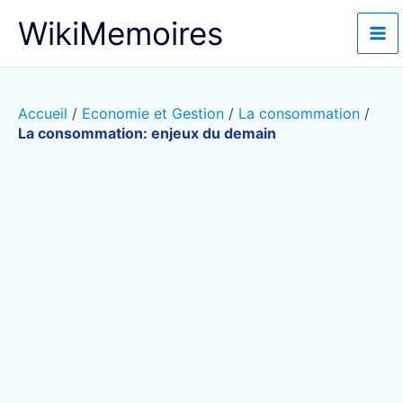
Aller
WikiMemoires
au
contenu
Accueil
/
Economie et Gestion
/
La consommation
/
La consommation: enjeux du demain