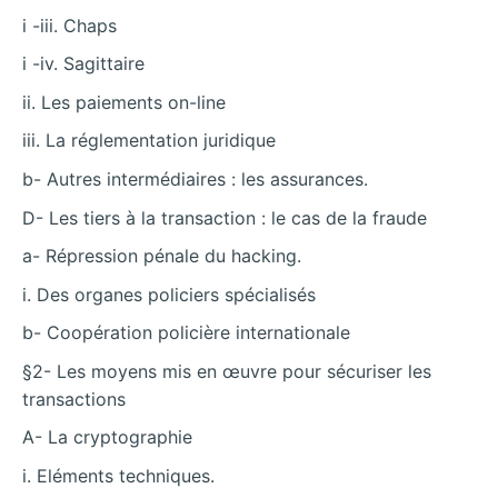
i -iii. Chaps
i -iv. Sagittaire
ii. Les paiements on-line
iii. La réglementation juridique
b- Autres intermédiaires : les assurances.
D- Les tiers à la transaction : le cas de la fraude
a- Répression pénale du hacking.
i. Des organes policiers spécialisés
b- Coopération policière internationale
§2- Les moyens mis en œuvre pour sécuriser les
transactions
A- La cryptographie
i. Eléments techniques.