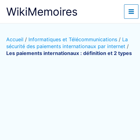
Aller
WikiMemoires
au
contenu
Accueil
/
Informatiques et Télécommunications
/
La
sécurité des paiements internationaux par internet
/
Les paiements internationaux : définition et 2 types