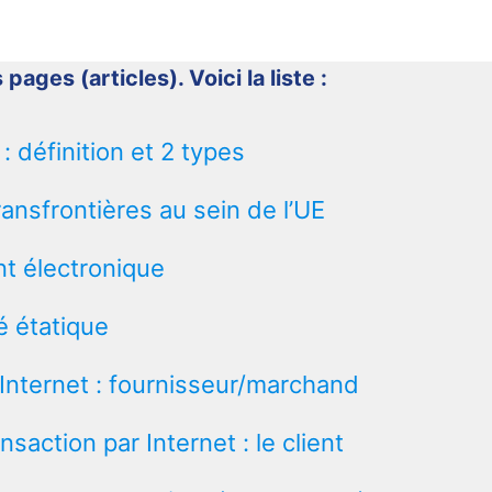
 pages (articles). Voici la liste :
 définition et 2 types
ransfrontières au sein de l’UE
t électronique
é étatique
Internet : fournisseur/marchand
nsaction par Internet : le client