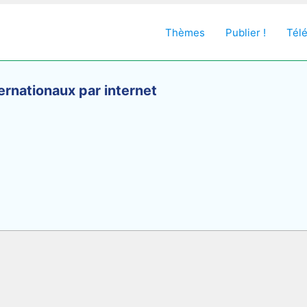
Thèmes
Publier !
Tél
ernationaux par internet