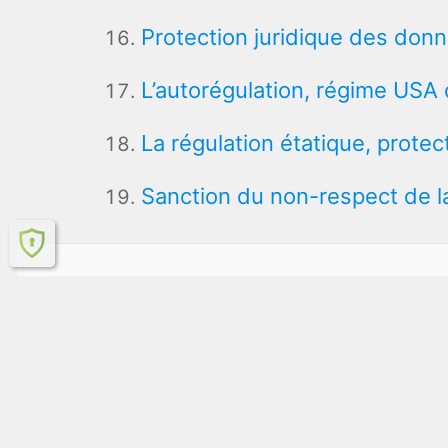
Protection juridique des donn
L’autorégulation, régime USA
La régulation étatique, prote
Sanction du non-respect de l
Accueil
Report D