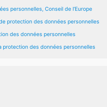
ées personnelles, Conseil de l’Europe
 de protection des données personnelles
ction des données personnelles
a protection des données personnelles
MCA / Copyright
Publier son mémoire!
Télécharger un T
Copyright © 2011-2026
WikiMemoires