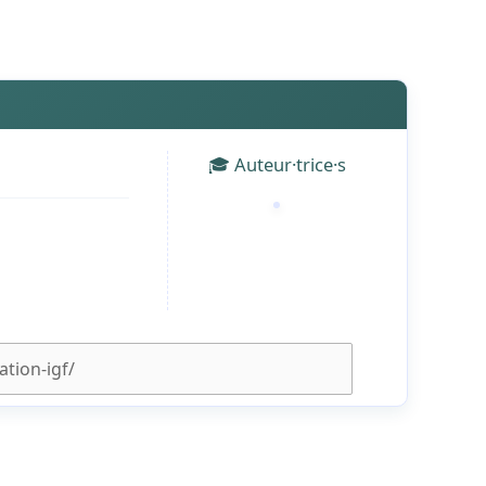
🎓 Auteur·trice·s