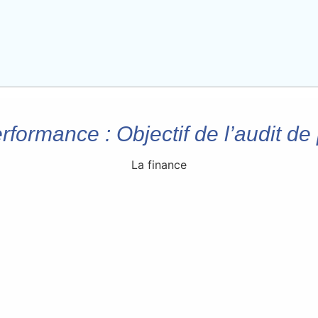
erformance : Objectif de l’audit d
La finance