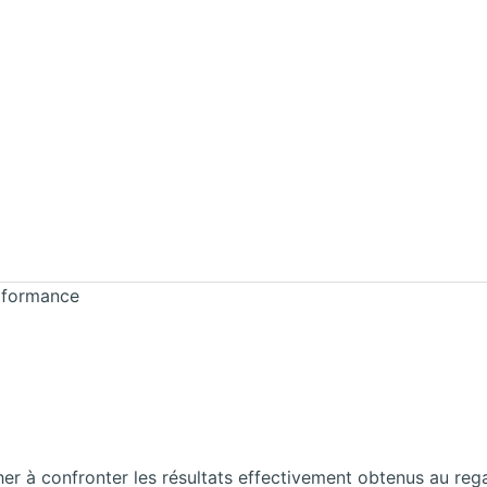
erformance
her à confronter les résultats effectivement obtenus au r