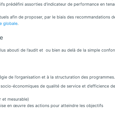
fs prédéfini assorties d’indicateur de performance en te
tuels afin de proposer, par le biais des recommandations d
e globale
.
ce
us abouti de l’audit et ou bien au delà de la simple confo
égie de l’organisation et à la structuration des programmes.
ocio-économiques de qualité de service et d’efficience de 
r et mesurable)
ise en œuvre des actions pour atteindre les objectifs