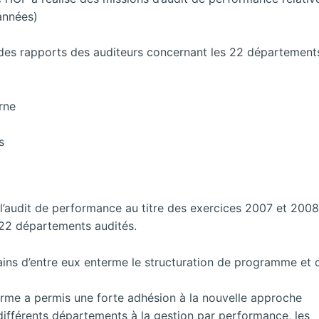
 années)
 des rapports des auditeurs concernant les 22 départemen
rne
s
l’audit de performance au titre des exercices 2007 et 2008 
s 22 départements audités.
ins d’entre eux enterme le structuration de programme et d’é
forme a permis une forte adhésion à la nouvelle approche
fférents départements à la gestion par performance, les