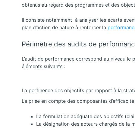
obtenus au regard des programmes et des objecti
Il consiste notamment à analyser les écarts éven
plan d’action de nature à renforcer la
performanc
Périmètre des audits de performan
L’audit de performance correspond au niveau le pl
éléments suivants :
La pertinence des objectifs par rapport à la strat
La prise en compte des composantes d’efficacité s
La formulation adéquate des objectifs (clai
La désignation des acteurs chargés de la m