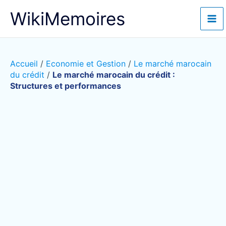
Aller
WikiMemoires
au
contenu
Accueil
/
Economie et Gestion
/
Le marché marocain
du crédit
/
Le marché marocain du crédit :
Structures et performances