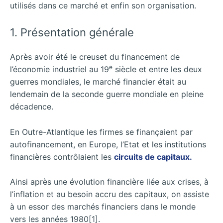
utilisés dans ce marché et enfin son organisation.
1. Présentation générale
Après avoir été le creuset du financement de
e
l’économie industriel au 19
siècle et entre les deux
guerres mondiales, le marché financier était au
lendemain de la seconde guerre mondiale en pleine
décadence.
En Outre-Atlantique les firmes se finançaient par
autofinancement, en Europe, l’Etat et les institutions
financières contrôlaient les
circuits de capitaux.
Ainsi après une évolution financière liée aux crises, à
l’inflation et au besoin accru des capitaux, on assiste
à un essor des marchés financiers dans le monde
vers les années 1980[1].