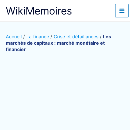
Aller
WikiMemoires
au
contenu
Accueil
/
La finance
/
Crise et défaillances
/
Les
marchés de capitaux : marché monétaire et
financier