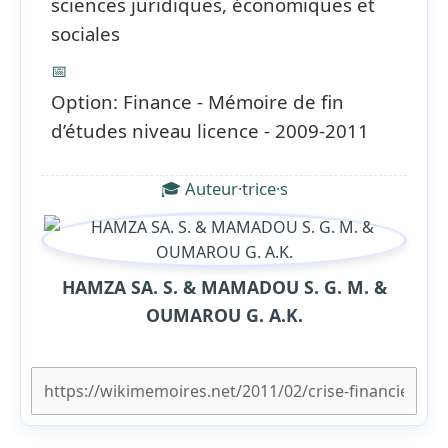
sciences juridiques, économiques et
sociales
📅
Option: Finance - Mémoire de fin
d’études niveau licence - 2009-2011
🎓 Auteur·trice·s
HAMZA SA. S. & MAMADOU S. G. M. &
OUMAROU G. A.K.