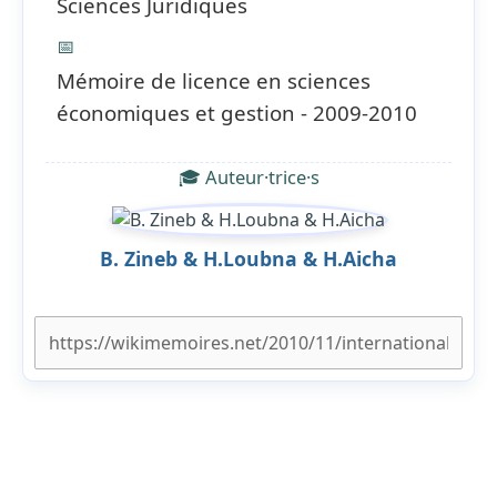
Sciences Juridiques
📅
Mémoire de licence en sciences
économiques et gestion - 2009-2010
🎓 Auteur·trice·s
B. Zineb & H.Loubna & H.Aicha