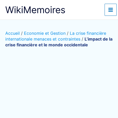
Aller
WikiMemoires
au
contenu
Accueil
/
Economie et Gestion
/
La crise financière
internationale menaces et contraintes
/
L’impact de la
crise financière et le monde occidentale