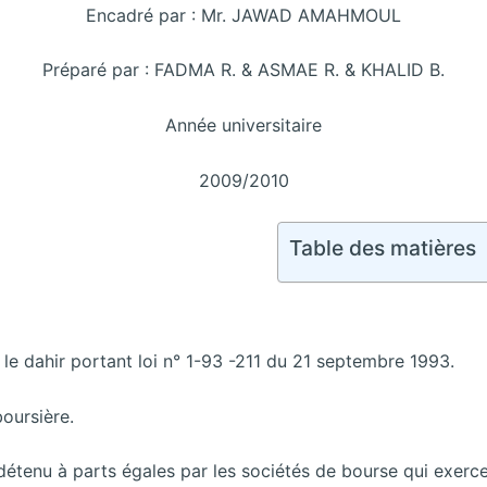
Encadré par : Mr. JAWAD AMAHMOUL
Préparé par : FADMA R. & ASMAE R. & KHALID B.
Année universitaire
2009/2010
Table des matières
le dahir portant loi n° 1-93 -211 du 21 septembre 1993.
boursière.
détenu à parts égales par les sociétés de bourse qui exerce