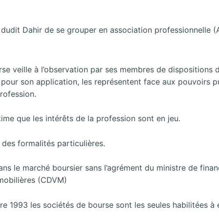
2 dudit Dahir de se grouper en association professionnelle (
se veille à l’observation par ses membres de dispositions de
s pour son application, les représentent face aux pouvoirs p
profession.
time que les intérêts de la profession sont en jeu.
des formalités particulières.
ans le marché boursier sans l’agrément du ministre de fina
 mobilières (CDVM)
re 1993 les sociétés de bourse sont les seules habilitées à