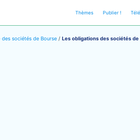
Thèmes
Publier !
Tél
é des sociétés de Bourse
/
Les obligations des sociétés de 