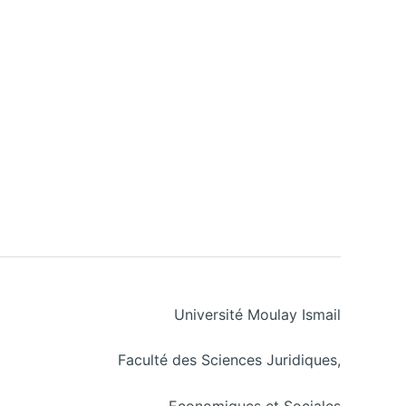
Université Moulay Ismail
Faculté des Sciences Juridiques,
Economiques et Sociales