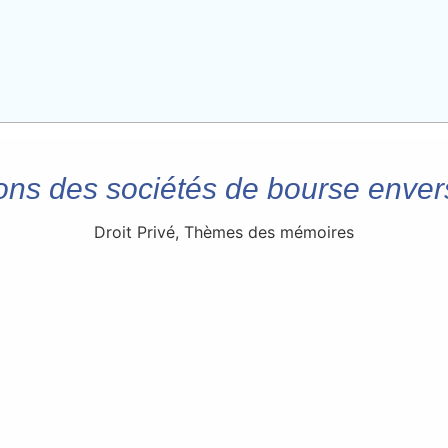
ons des sociétés de bourse envers
Droit Privé
,
Thèmes des mémoires