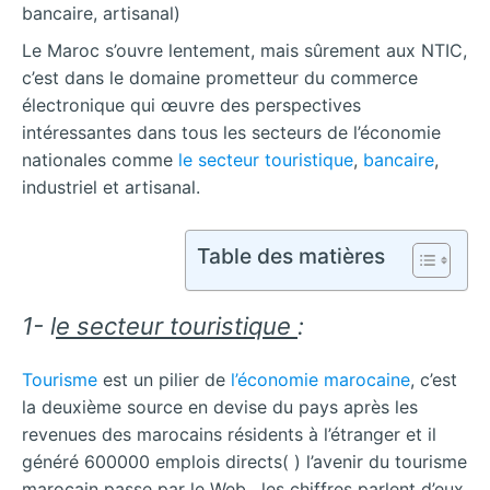
bancaire, artisanal)
Le Maroc s’ouvre lentement, mais sûrement aux NTIC,
c’est dans le domaine prometteur du commerce
électronique qui œuvre des perspectives
intéressantes dans tous les secteurs de l’économie
nationales comme
le secteur touristique
,
bancaire
,
industriel et artisanal.
Table des matières
1- l
e secteur touristique
:
Tourisme
est un pilier de
l’économie marocaine
, c’est
la deuxième source en devise du pays après les
revenues des marocains résidents à l’étranger et il
généré 600000 emplois directs( ) l’avenir du tourisme
marocain passe par le Web , les chiffres parlent d’eux