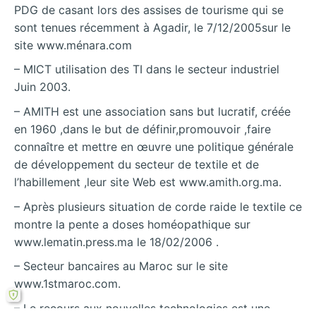
PDG de casant lors des assises de tourisme qui se
sont tenues récemment à Agadir, le 7/12/2005sur le
site www.ménara.com
– MICT utilisation des TI dans le secteur industriel
Juin 2003.
– AMITH est une association sans but lucratif, créée
en 1960 ,dans le but de définir,promouvoir ,faire
connaître et mettre en œuvre une politique générale
de développement du secteur de textile et de
l’habillement ,leur site Web est www.amith.org.ma.
– Après plusieurs situation de corde raide le textile ce
montre la pente a doses homéopathique sur
www.lematin.press.ma le 18/02/2006 .
– Secteur bancaires au Maroc sur le site
www.1stmaroc.com.
– Le recours aux nouvelles technologies est une