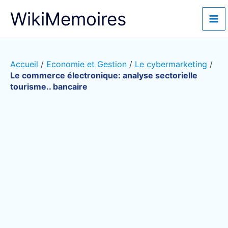
Aller
WikiMemoires
au
contenu
Accueil
/
Economie et Gestion
/
Le cybermarketing
/
Le commerce électronique: analyse sectorielle
tourisme.. bancaire