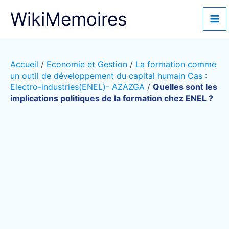
Aller
WikiMemoires
au
contenu
Accueil
/
Economie et Gestion
/
La formation comme
un outil de développement du capital humain Cas :
Electro-industries(ENEL)- AZAZGA
/
Quelles sont les
implications politiques de la formation chez ENEL ?