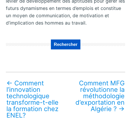
levier de développement des aptitudes pour gérer les
futurs dynamismes en termes d’emplois et constitue
un moyen de communication, de motivation et
d’implication des hommes au travail.
Rechercher
←
Comment
Comment MFG
l’innovation
révolutionne la
technologique
méthodologie
transforme-t-elle
d’exportation en
la formation chez
Algérie ?
→
ENEL?