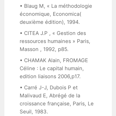
• Blaug M, « La méthodologie
économique, Economica(
deuxième édition), 1994.
• CITEA J.P , « Gestion des
ressources humaines » Paris,
Masson , 1992, p85.
• CHAMAK Alain, FROMAGE
Céline : Le capital humain,
edition liaisons 2006,p17.
• Carré J-J, Dubois P et
Malivaud E, Abrégé de la
croissance française, Paris, Le
Seuil, 1983.