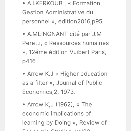
• A.I.KERKOUB , « Formation,
Gestion Administrative du
personnel », édition2016,p95.
• A.MEINGNANT cité par J.M
Peretti, « Ressources humaines
», 12éme édition Vuibert Paris,
p416
• Arrow K.J « Higher education
as a filter », Journal of Public
Economics,2, 1973.
• Arrow K,J (1962), « The
economic implications of
learning by Doing », Review of