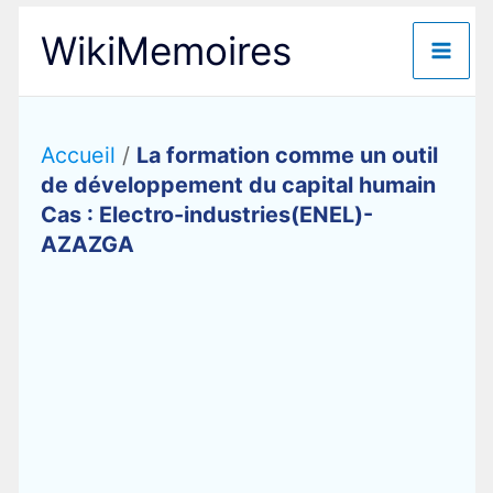
Aller
WikiMemoires
au
contenu
Accueil
/
La formation comme un outil
de développement du capital humain
Cas : Electro-industries(ENEL)-
AZAZGA