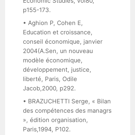
Economic Studies, vol80,
p155-173.
• Aghion P, Cohen E,
Education et croissance,
conseil économique, janvier
2004(A.Sen, un nouveau
modèle économique,
développement, justice,
liberté, Paris, Odile
Jacob,2000, p292.
• BRAZUCHETTI Serge, « Bilan
des compétences des managrs
», édition organisation,
Paris,1994, P102.