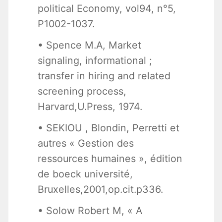
political Economy, vol94, n°5,
P1002-1037.
• Spence M.A, Market
signaling, informational ;
transfer in hiring and related
screening process,
Harvard,U.Press, 1974.
• SEKIOU , Blondin, Perretti et
autres « Gestion des
ressources humaines », édition
de boeck université,
Bruxelles,2001,op.cit.p336.
• Solow Robert M, « A