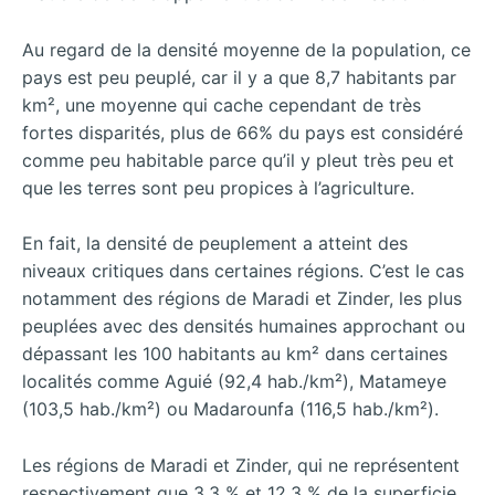
Au regard de la densité moyenne de la population, ce
pays est peu peuplé, car il y a que 8,7 habitants par
km², une moyenne qui cache cependant de très
fortes disparités, plus de 66% du pays est considéré
comme peu habitable parce qu’il y pleut très peu et
que les terres sont peu propices à l’agriculture.
En fait, la densité de peuplement a atteint des
niveaux critiques dans certaines régions. C’est le cas
notamment des régions de Maradi et Zinder, les plus
peuplées avec des densités humaines approchant ou
dépassant les 100 habitants au km² dans certaines
localités comme Aguié (92,4 hab./km²), Matameye
(103,5 hab./km²) ou Madarounfa (116,5 hab./km²).
Les régions de Maradi et Zinder, qui ne représentent
respectivement que 3,3 % et 12,3 % de la superficie