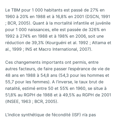
Le TBM pour 1 000 habitants est passé de 27% en
1960 à 20% en 1988 et à 16,8% en 2001 (DSCN, 1991
; BCR, 2005). Quant à la mortalité infantile et juvénile
pour 1 000 naissances, elle est passée de 326% en
1992 à 274% en 1988 et à 198% en 2006, soit une
réduction de 39,3% (Kourguéni et al. 1992 ; Attama et
al., 1999 ; INS et Macro International, 2007).
Ces changements importants ont permis, entre
autres facteurs, de faire passer l’espérance de vie de
48 ans en 1988 à 54,8 ans (54,3 pour les hommes et
55,7 pour les femmes). A l’inverse, le taux brut de
natalité, estimé entre 50 et 55% en 1960, se situe à
51,8% au RGPH de 1988 et à 49,5% au RGPH de 2001
(INSEE, 1963 ; BCR, 2005).
L’indice synthétique de fécondité (ISF) n’a pas