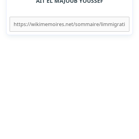
AIT EL MAJOUB YOUSSEF