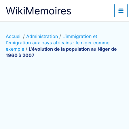
Aller
WikiMemoires
au
contenu
Accueil
/
Administration
/
L’immigration et
l’émigration aux pays africains : le niger comme
exemple
/
L’évolution de la population au Niger de
1960 à 2007