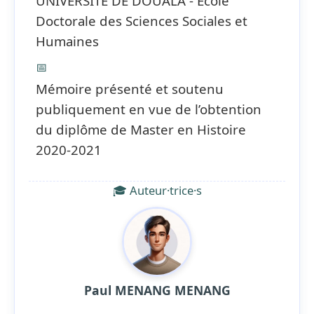
UNIVERSITE DE DOUALA - Ecole
Doctorale des Sciences Sociales et
Humaines
📅
Mémoire présenté et soutenu
publiquement en vue de l’obtention
du diplôme de Master en Histoire
2020-2021
🎓 Auteur·trice·s
Paul MENANG MENANG