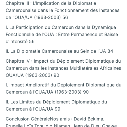
Chapitre III : L’Implication de la Diplomatie
Camerounaise dans le Fonctionnement des Instances
de l’OUA/UA (1963-2003) 56
I. La Participation du Cameroun dans la Dynamique
Fonctionnelle de l’OUA : Entre Permanence et Baisse
d’Intensité 56
II. La Diplomatie Camerounaise au Sein de l’UA 84
Chapitre IV : Impact du Déploiement Diplomatique du
Cameroun dans les Instances Multilatérales Africaines
OUA/UA (1963-2003) 90
I. Impact Amélioratif du Déploiement Diplomatique du
Cameroun à l’OUA/UA (1963-2003) 90
II. Les Limites du Déploiement Diplomatique du
Cameroun à l’OUA/UA 99
Conclusion GénéraleNos amis : David Bekima,
Prunelle Loïs Tchuidjo Njamen, Jean de Dieu Gnawe