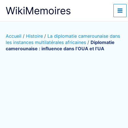
Aller
WikiMemoires
au
contenu
Accueil
/
Histoire
/
La diplomatie camerounaise dans
les instances multilatérales africaines
/
Diplomatie
camerounaise : influence dans l’OUA et l’UA