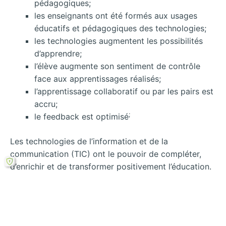
pédagogiques;
les enseignants ont été formés aux usages
éducatifs et pédagogiques des technologies;
les technologies augmentent les possibilités
d’apprendre;
l’élève augmente son sentiment de contrôle
face aux apprentissages réalisés;
l’apprentissage collaboratif ou par les pairs est
accru;
;
le feedback est optimisé
Les technologies de l’information et de la
communication (TIC) ont le pouvoir de compléter,
d’enrichir et de transformer positivement l’éducation.
Il représente donc des outils transversaux tant pour
les élèves que pour les enseignants. Les TIC
changent tout dans notre vie : notre façon de vivre,
notre culture, notre façon de communiquer,