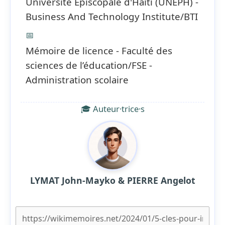
Université Episcopale d'Haiti (UNEPH) -
Business And Technology Institute/BTI
📅
Mémoire de licence - Faculté des
sciences de l’éducation/FSE -
Administration scolaire
🎓 Auteur·trice·s
LYMAT John-Mayko & PIERRE Angelot