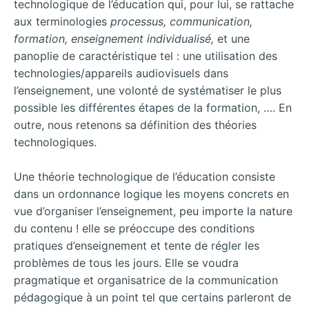
technologique de l’éducation qui, pour lui, se rattache
aux terminologies
processus, commu
n
icatio
n
,
formatio
n
, e
n
seig
n
eme
n
t i
ndividualisé,
et une
panoplie de caractéristique tel : une utilisation des
technologies/appareils audiovisuels dans
l’enseignement, une volonté de systématiser le plus
possible les différentes étapes de la formation, …. En
outre, nous retenons sa définition des théories
technologiques.
Une théorie technologique de l’éducation consiste
dans un ordonnance logique les moyens concrets en
vue d’organiser l’enseignement, peu importe la nature
du contenu ! elle se préoccupe des conditions
pratiques d’enseignement et tente de régler les
problèmes de tous les jours. Elle se voudra
pragmatique et organisatrice de la communication
pédagogique à un point tel que certains parleront de