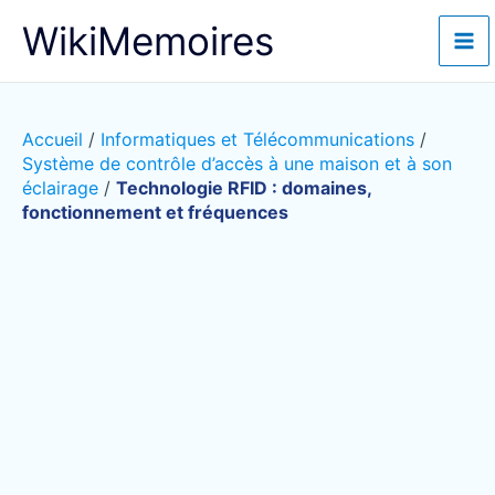
Aller
WikiMemoires
au
contenu
Accueil
/
Informatiques et Télécommunications
/
Système de contrôle d’accès à une maison et à son
éclairage
/
Technologie RFID : domaines,
fonctionnement et fréquences