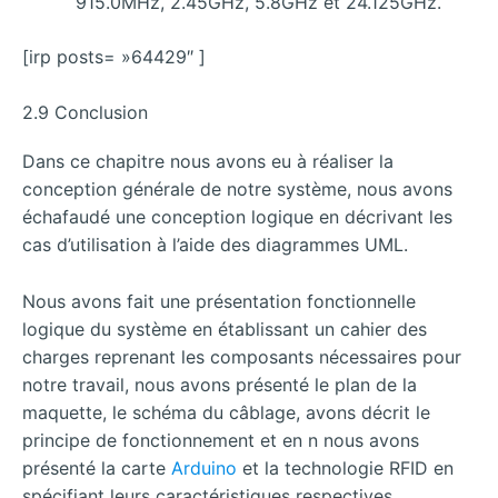
915.0MHz, 2.45GHz, 5.8GHz et 24.125GHz.
[irp posts= »64429″ ]
2.9 Conclusion
Dans ce chapitre nous avons eu à réaliser la
conception générale de notre système, nous avons
échafaudé une conception logique en décrivant les
cas d’utilisation à l’aide des diagrammes UML.
Nous avons fait une présentation fonctionnelle
logique du système en établissant un cahier des
charges reprenant les composants nécessaires pour
notre travail, nous avons présenté le plan de la
maquette, le schéma du câblage, avons décrit le
principe de fonctionnement et en n nous avons
présenté la carte
Arduino
et la technologie RFID en
spécifiant leurs caractéristiques respectives.