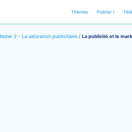
Thèmes
Publier !
Tél
ster 2 - La saturation publicitaire
/
La publicité et le ma