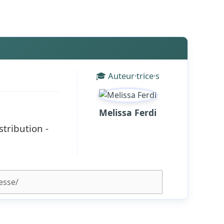
🎓 Auteur·trice·s
Melissa Ferdi
tribution -