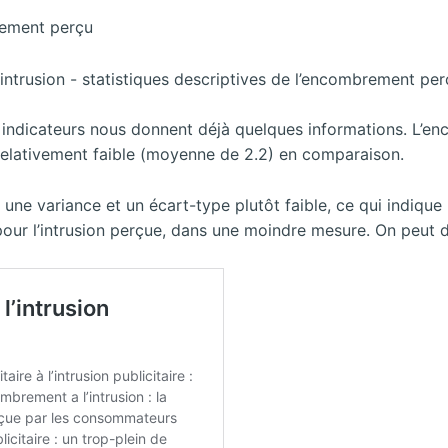
brement perçu
x indicateurs nous donnent déjà quelques informations. L’
 relativement faible (moyenne de 2.2) en comparaison.
 variance et un écart-type plutôt faible, ce qui indique u
our l’intrusion perçue, dans une moindre mesure. On peut 