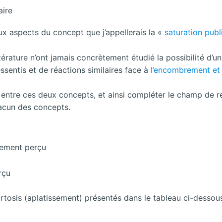
aire
eux aspects du concept que j’appellerais la «
saturation publi
ttérature n’ont jamais concrètement étudié la possibilité d’
ssentis et de réactions similaires face à
l’encombrement et à
tif entre ces deux concepts, et ainsi compléter le champ de r
hacun des concepts.
brement perçu
osis (aplatissement) présentés dans le tableau ci-dessous, 