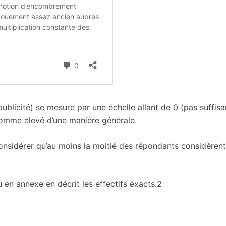
publicité) se mesure par une échelle allant de 0 (pas suffi
omme élevé d’une manière générale.
onsidérer qu’au moins la moitié des répondants considèrent 
 en annexe en décrit les effectifs exacts.2