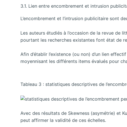
3.1. Lien entre encombrement et intrusion publicit
L’encombrement et l’intrusion publicitaire sont d
Les auteurs étudiés à l’occasion de la revue de li
pourtant les recherches existantes font état de re
Afin d’établir l’existence (ou non) d’un lien effec
moyennisant les différents items évalués pour c
Tableau 3 : statistiques descriptives de l’encom
Avec des résultats de Skewness (asymétrie) et Kurt
peut affirmer la validité de ces échelles.