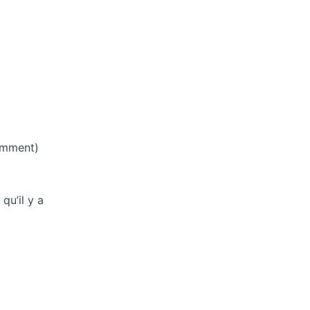
samment)
qu’il y a