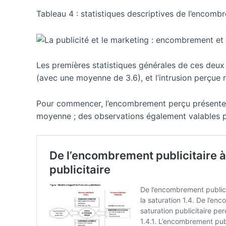
Tableau 4 : statistiques descriptives de l’encom
Les premières statistiques générales de ces deu
(avec une moyenne de 3.6), et l’intrusion perçue
Pour commencer, l’encombrement perçu présente une
moyenne ; des observations également valables p