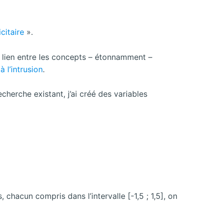
citaire
».
un lien entre les concepts – étonnamment –
 l’intrusion
.
echerche existant, j’ai créé des variables
chacun compris dans l’intervalle [-1,5 ; 1,5], on