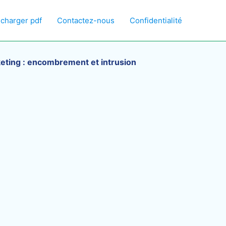
écharger pdf
Contactez-nous
Confidentialité
rketing : encombrement et intrusion