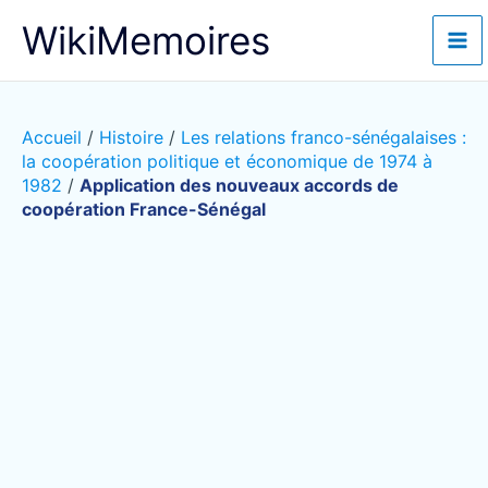
Aller
WikiMemoires
au
contenu
Accueil
/
Histoire
/
Les relations franco-sénégalaises :
la coopération politique et économique de 1974 à
1982
/
Application des nouveaux accords de
coopération France-Sénégal