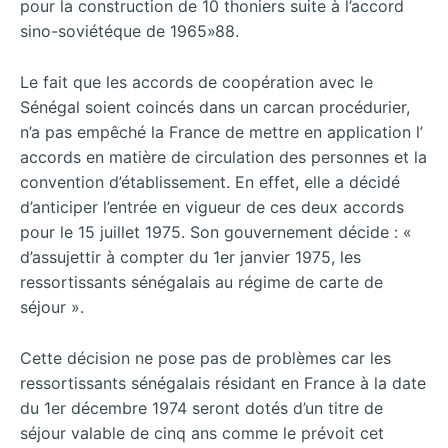
pour la construction de 10 thoniers suite à l’accord
sino-soviétéque de 1965»88.
Le fait que les accords de coopération avec le
Sénégal soient coincés dans un carcan procédurier,
n’a pas empêché la France de mettre en application l’
accords en matière de circulation des personnes et la
convention d’établissement. En effet, elle a décidé
d’anticiper l’entrée en vigueur de ces deux accords
pour le 15 juillet 1975. Son gouvernement décide : «
d’assujettir à compter du 1er janvier 1975, les
ressortissants sénégalais au régime de carte de
séjour ».
Cette décision ne pose pas de problèmes car les
ressortissants sénégalais résidant en France à la date
du 1er décembre 1974 seront dotés d’un titre de
séjour valable de cinq ans comme le prévoit cet