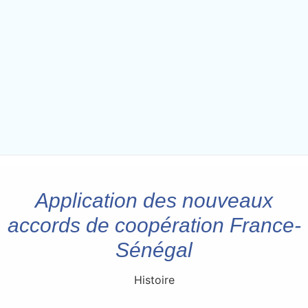
Application des nouveaux
accords de coopération France-
Sénégal
Histoire