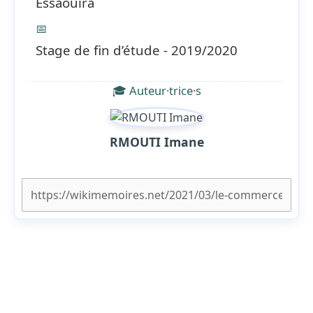
Essaouira
📅
Stage de fin d’étude - 2019/2020
🎓 Auteur·trice·s
RMOUTI Imane