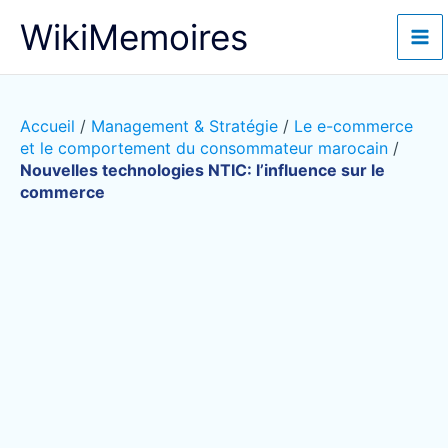
Aller
WikiMemoires
au
contenu
Accueil
/
Management & Stratégie
/
Le e-commerce
et le comportement du consommateur marocain
/
Nouvelles technologies NTIC: l’influence sur le
commerce