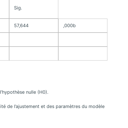
Sig.
57,644
,000b
l’hypothèse nulle (H0).
ualité de l’ajustement et des paramètres du modèle