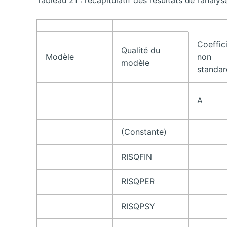
Coeffic
Qualité du
Modèle
non
modèle
standar
A
(Constante)
RISQFIN
RISQPER
RISQPSY