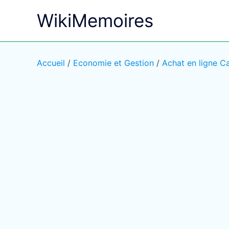
Aller
WikiMemoires
au
contenu
Accueil
/
Economie et Gestion
/
Achat en ligne 