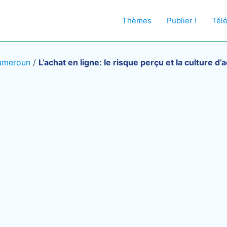
Thèmes
Publier !
Tél
Cameroun
/
L’achat en ligne: le risque perçu et la culture d’