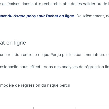
ses émises dans notre recherche, afin de les valider ou de l
pact du risque perçu sur l’achat en ligne
. Deuxièmement, nou
at en ligne
e une relation entre le risque Perçu par les consommateurs et
sionnelle nous effectuerons des analyses de régression liné
u modèle de régression du risque perçu