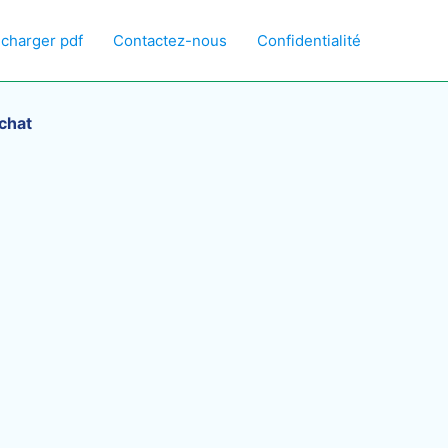
écharger pdf
Contactez-nous
Confidentialité
achat