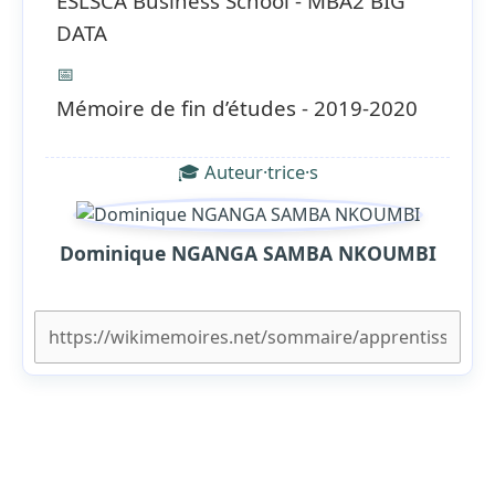
ESLSCA Business School - MBA2 BIG
DATA
📅
Mémoire de fin d’études - 2019‐2020
🎓 Auteur·trice·s
Dominique NGANGA SAMBA NKOUMBI