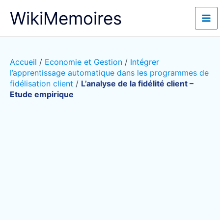
Aller
WikiMemoires
au
contenu
Accueil
/
Economie et Gestion
/
Intégrer
l’apprentissage automatique dans les programmes de
fidélisation client
/
L’analyse de la fidélité client –
Etude empirique