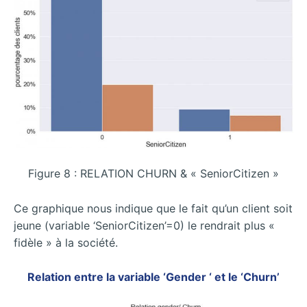
Figure 8 : RELATION CHURN & « SeniorCitizen »
Ce graphique nous indique que le fait qu’un client soit
jeune (variable ‘SeniorCitizen’=0) le rendrait plus «
fidèle » à la société.
Relation entre la variable ‘Gender ‘ et le ‘Churn’