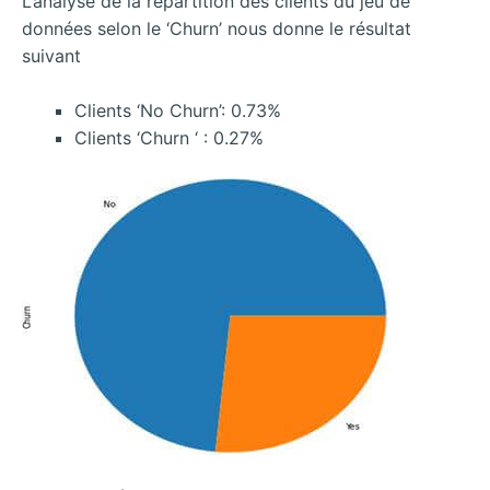
L’analyse de la répartition des clients du jeu de
données selon le ‘Churn’ nous donne le résultat
suivant
Clients ‘No Churn’: 0.73%
Clients ‘Churn ‘ : 0.27%