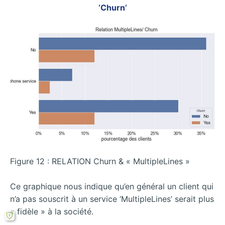
‘Churn’
Figure 12 : RELATION Churn & « MultipleLines »
Ce graphique nous indique qu’en général un client qui
n’a pas souscrit à un service ‘MultipleLines’ serait plus
« fidèle » à la société.