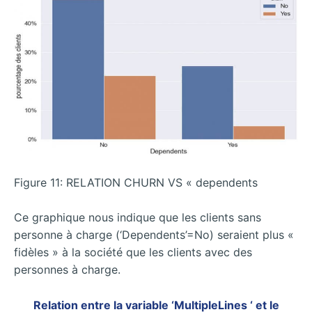
Figure 11: RELATION CHURN VS « dependents
Ce graphique nous indique que les clients sans
personne à charge (‘Dependents’=No) seraient plus «
fidèles » à la société que les clients avec des
personnes à charge.
Relation entre la variable ‘MultipleLines ‘ et le