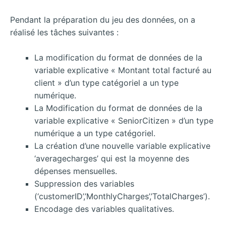
Pendant la préparation du jeu des données, on a
réalisé les tâches suivantes :
La modification du format de données de la
variable explicative « Montant total facturé au
client » d’un type catégoriel a un type
numérique.
La Modification du format de données de la
variable explicative « SeniorCitizen » d’un type
numérique a un type catégoriel.
La création d’une nouvelle variable explicative
‘averagecharges’ qui est la moyenne des
dépenses mensuelles.
Suppression des variables
(‘customerID’,’MonthlyCharges’,’TotalCharges’).
Encodage des variables qualitatives.