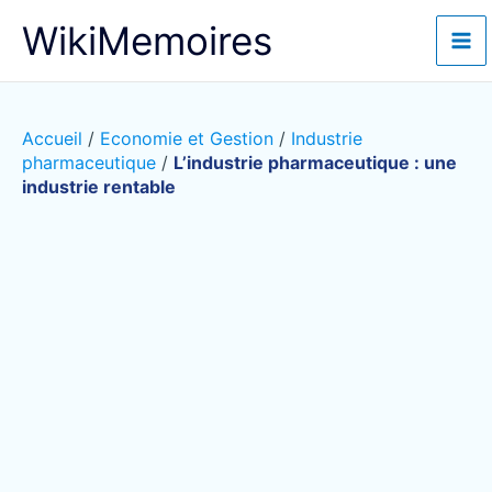
Aller
WikiMemoires
au
contenu
Accueil
/
Economie et Gestion
/
Industrie
pharmaceutique
/
L’industrie pharmaceutique : une
industrie rentable