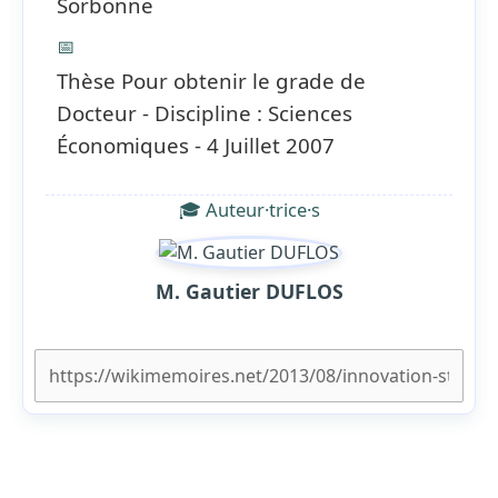
Sorbonne
📅
Thèse Pour obtenir le grade de
Docteur - Discipline : Sciences
Économiques - 4 Juillet 2007
🎓 Auteur·trice·s
M. Gautier DUFLOS