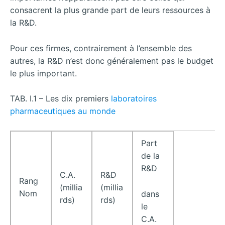
consacrent la plus grande part de leurs ressources à
la R&D.
Pour ces firmes, contrairement à l’ensemble des
autres, la R&D n’est donc généralement pas le budget
le plus important.
TAB. I.1 – Les dix premiers
laboratoires
pharmaceutiques au monde
Part
de la
R&D
C.A.
R&D
Rang
(millia
(millia
Nom
dans
rds)
rds)
le
C.A.