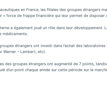
maceutiques en France, les filiales des groupes étrangers 
ur « force de frappe financière qui leur permet de dispose
erne a également joué un rôle dans leur développement. Le
de médicaments.
groupes étrangers ont investi dans l’achat des laboratoires 
r Warner – Lambert, etc).
iales des groupes étrangers ont augmenté de 7 points, tandis
ulé d’un point chaque année sur cette période sur le march