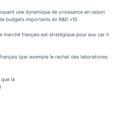
marquent une dynamique de croissance en raison
r de budgets importants en R&D »10.
 marché français est stratégique pour eux car il
français (par exemple le rachat des laboratoires
 que la
é