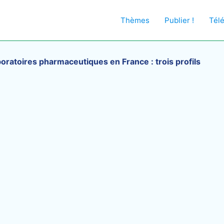
Thèmes
Publier !
Tél
oratoires pharmaceutiques en France : trois profils