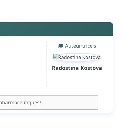
🎓 Auteur·trice·s
Radostina Kostova