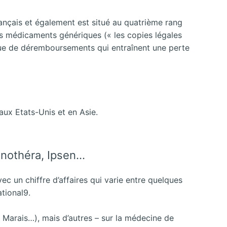
français et également est situé au quatrième rang
es médicaments génériques (« les copies légales
gue de déremboursements qui entraînent une perte
aux Etats-Unis et en Asie.
Innothéra, Ipsen…
c un chiffre d’affaires qui varie entre quelques
ational9.
 Marais…), mais d’autres – sur la médecine de