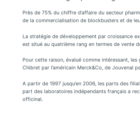
Près de 75% du chiffre d’affaire du secteur phar
de la commercialisation de blockbusters et de le
La stratégie de développement par croissance ext
est situé au quatrième rang en termes de vente 
Pour cette raison, évalué comme intéressant, les 
Chibret par l’américain Merck&Co, de Jouvenal pa
A partir de 1997 jusqu’en 2006, les parts des fil
part des laboratoires indépendants français a rec
officinal.