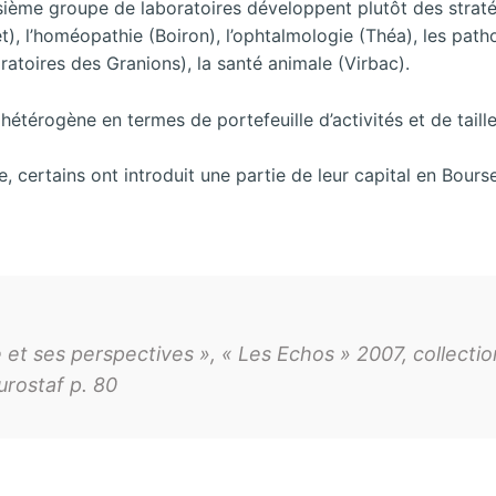
roisième groupe de laboratoires développent plutôt des stra
, l’homéopathie (Boiron), l’ophtalmologie (Théa), les patho
ratoires des Granions), la santé animale (Virbac).
étérogène en termes de portefeuille d’activités et de taille
lle, certains ont introduit une partie de leur capital en Bou
et ses perspectives », « Les Echos » 2007, collecti
urostaf p. 80