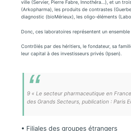
ville (Servier, Pierre Fabre, Innothéra…), et un t
(Arkopharma), les produits de contrastes (Guerbet)
diagnostic (bioMérieux), les oligo-éléments (Labo
Donc, ces laboratoires représentent un ensemble h
Contrôlés par des héritiers, le fondateur, sa fami
leur capital à des investisseurs privés (Ipsen).
9 « Le secteur pharmaceutique en France 
des Grands Secteurs, publication : Paris E
• Filiales des groupes étrangers