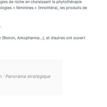
tégies de niche en
choisissant la phytothérapie
logies « féminines » (Innothéra), les produits de
.
rse (Boiron, Arkopharma…), et d’autres ont ouvert
on : Panorama stratégique