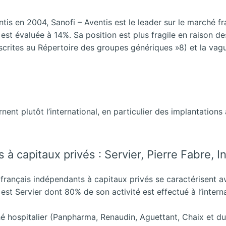
ntis en 2004, Sanofi – Aventis est le leader sur le marché 
est évaluée à 14%. Sa position est plus fragile en raison d
scrites au Répertoire des groupes génériques »8) et la va
t plutôt l’international, en particulier des implantations 
 à capitaux privés : Servier, Pierre Fabre, 
français indépendants à capitaux privés se caractérisent ave
r est Servier dont 80% de son activité est effectué à l’intern
é hospitalier (Panpharma, Renaudin, Aguettant, Chaix et du